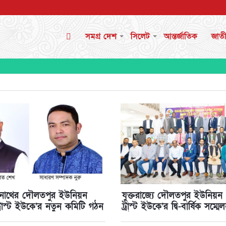
সমগ্র দেশ
সিলেট
আন্তর্জাতিক
জাত
িশ্বনাথের দৌলতপুর ইউনিয়ন
যুক্তরাজ্যে দৌলতপুর ইউনিয়ন
রাস্ট ইউকে’র নতুন কমিটি গঠন
ট্রাস্ট ইউকে’র দ্বি-বার্ষিক সম্
গঠন