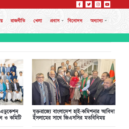
ীয়
রাজনীতি
খেলা
প্রবাস
বিনোদন
অন্যান্য
 এডুকেশন
যুক্তরাজ্যে বাংলাদেশ হাই-কমিশনার আবিদা
মেলন ও কমিটি
ইসলামের সাথে জিএসসির মতবিনিময়