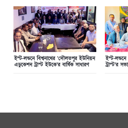
ইস্ট-লন্ডনে বিশ্বনাথের ‘দৌলতপুর ইউনিয়ন
ইস্ট-লন্ড
এডুকেশন ট্রাস্ট ইউকে’র বার্ষিক সাধারণ
ট্রাস্ট’র সভ
সভা সম্পন্ন