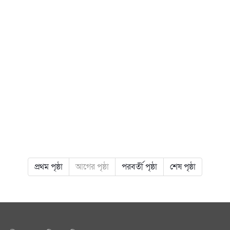
প্রথম পৃষ্ঠা
আগের পৃষ্ঠা
পরবর্তী পৃষ্ঠা
শেষ পৃষ্ঠা