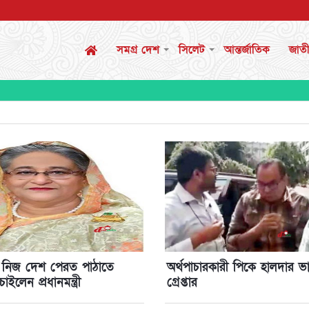
সমগ্র দেশ
সিলেট
আন্তর্জাতিক
জাত
ের নিজ দেশ পেরত পাঠাতে
অর্থপাচারকারী পিকে হালদার ভ
ইলেন প্রধানমন্ত্রী
গ্রেপ্তার