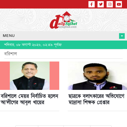
MENU
শনিবার, ০৮ অগাস্ট ২০২৬, ০২:৪৯ পূর্বাহ্ন
বরিশাল
বরিশালে মেয়র নির্বাচিত হলেন
ছাত্রকে বলাৎকারের অভিযোগে
আ’লীগের আবুল খায়ের
মাদ্রাসা শিক্ষক গ্রেপ্তার