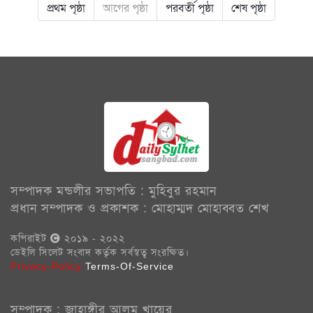
প্রথম পৃষ্ঠা
আগের পৃষ্ঠা
পরবর্তী পৃষ্ঠা
শেষ পৃষ্ঠা
সম্পাদক মন্ডলীর সভাপতি : মুহিবুর রহমান
প্রধান সম্পাদক ও প্রকাশক : মোহাম্মদ মোহাব্বত শেখ
কপিরাইট
২০১৯ - ২০২২
ডেইলি সিলেট সংবাদ কর্তৃক সর্বস্বত্ব সংরক্ষিত।
Privacy-Policy
Terms-Of-Service
সম্পাদক : জাহাঙ্গীর আলম খায়ের