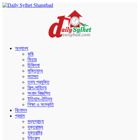
অন্যান্য
কৃষি
ফিচার
চিকিৎসা
মুক্তিযুদ্ধ
মতামত
তথ্য প্রযুক্তি
শিল্প-সাহিত্য
সংবাদ বিজ্ঞপ্তি
ইতিহাস-ঐতিহ্য
শিক্ষা ও সংস্কৃতি
বিনোদন
প্রবাস
মধ্যপ্রাচ্য
যুক্তরাজ্য
যুক্তরাষ্ট্র
ইউরোপ