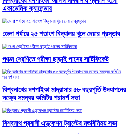
বিশ্বনাথের দশপাইকা আলিম মাদরাসায় প্রকাশ হলো
একাডেমিক ক্যালেন্ডার
জেলা পর্যায়ে ২৫ শতাংশ বিদ্যালয় খুলে দেয়ার প্রস্তাব
পঞ্চম শ্রেণিতে পরীক্ষা ছাড়াই পাসের সার্টিফিকেট
বিশ্বনাথের দশপাইকা মাদ্রাসার ৫৮ বছরপূর্তি উদযাপনের
লক্ষ্যে সমন্বয় কমিটির পরামর্শ সভা
বিশ্বনাথ প্রবাসী এডুকেশন ট্রাস্টের মতবিনিময় সভা