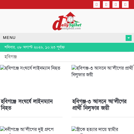
MENU
শনিবার, ০৮ অগাস্ট ২০২৬, ১০:২৩ পূর্বাহ্ন
হবিগঞ্জ
হবিগঞ্জে সংঘর্ষে লাইনম্যান
হবিগঞ্জ-৩ আসনে আ’লীগের
নিহত
প্রার্থী নিলুফার জয়ী