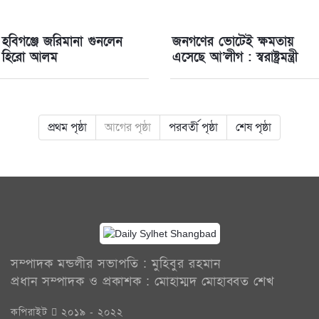
হবিগঞ্জে জরিমানা গুনলেন
জনগণের ভোটেই ক্ষমতায়
হিরো আলম
এসেছে আ’লীগ : স্বরাষ্ট্রমন্ত্রী
প্রথম পৃষ্ঠা
আগের পৃষ্ঠা
পরবর্তী পৃষ্ঠা
শেষ পৃষ্ঠা
সম্পাদক মন্ডলীর সভাপতি : মুহিবুর রহমান
প্রধান সম্পাদক ও প্রকাশক : মোহাম্মদ মোহাব্বত শেখ
কপিরাইট
২০১৯ - ২০২২