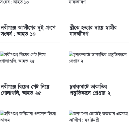
নবীগঞ্জে আ’লীগের দুই গ্রুপে
স্ত্রীকে হত্যার দায়ে স্বামীর
সংঘর্ষ : আহত ১০
যাবজ্জীবণ
নবীগঞ্জে বিয়ের গেট নিয়ে
চুনারুঘাটে ডাকাতির
গোলাগুলি, আহত ২৫
প্রস্তুতিকালে গ্রেপ্তার ২