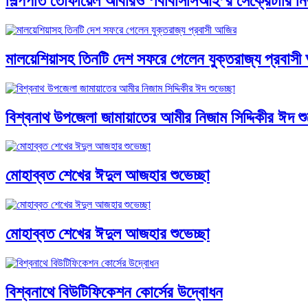
শিল্পপতি তোফায়েল আবারও ‘বিবিসিসিআই’র সেক্রেটারি নির্
মালয়েশিয়াসহ তিনটি দেশ সফরে গেলেন যুক্তরাজ্য প্রবাস
বিশ্বনাথ উপজেলা জামায়াতের আমীর নিজাম সিদ্দিকীর ঈদ শু
মোহাব্বত শেখের ঈদুল আজহার শুভেচ্ছা
মোহাব্বত শেখের ঈদুল আজহার শুভেচ্ছা
বিশ্বনাথে বিউটিফিকেশন কোর্সের উদ্বোধন