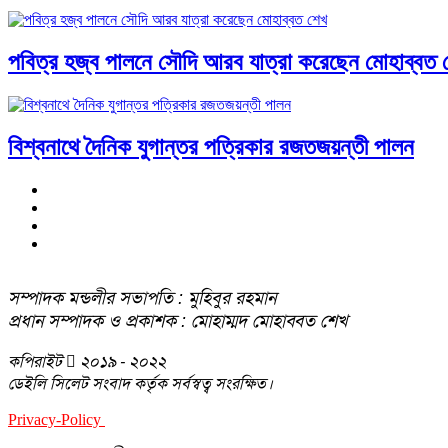
পবিত্র হজ্ব পালনে সৌদি আরব যাত্রা করেছেন মোহাব্বত 
বিশ্বনাথে দৈনিক যুগান্তর পত্রিকার রজতজয়ন্তী পালন
সম্পাদক মন্ডলীর সভাপতি : মুহিবুর রহমান
প্রধান সম্পাদক ও প্রকাশক : মোহাম্মদ মোহাব্বত শেখ
কপিরাইট
২০১৯ - ২০২২
ডেইলি সিলেট সংবাদ কর্তৃক সর্বস্বত্ব সংরক্ষিত।
Privacy-Policy
Terms-Of-Service