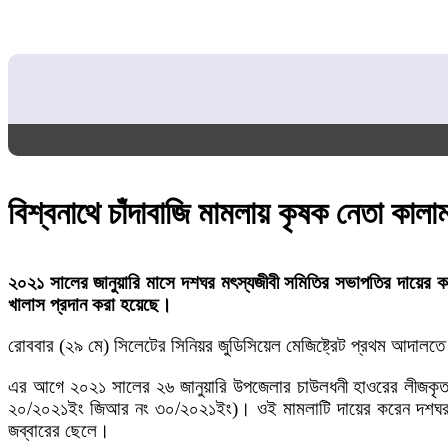
বিশ্বনাথে চাঁদাবাজি মামলায় কৃষক নেতা কাল
২০২১ সালের জানুয়ারি মাসে দশঘর মৎস্যজীবী সমিতির সভাপতির দায়ের 
খালাস প্রদান করা হয়েছে।
রোববার (২৯ মে) সিলেটের সিনিয়র জুডিসিয়েল মেজিষ্ট্রেট প্রথম আদালতে 
এর আগে ২০২১ সালের ২৬ জানুয়ারি উপজেলার চাউলধনী হাওরের লীজকৃত 
২০/২০২১ইং জিআর নং ৩০/২০২১ইং)। ওই মামলাটি দায়ের করেন দশঘর মৎস্
জব্বারের ছেলে।