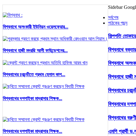
Sidebar Goog
সর্বশেষ
পাঠকের পছন্দ
বিশ্বনাথে অলংকারী ইউনিয়ন ওয়েলফেয়ার...
শিল্পপতি তোফায়
বিশ্বনাথে বক্তার
বিশ্বনাথে হাজী মদরছি আলী ফাউন্ডেশনের...
বিশ্বনাথে অলংক
বিশ্বনাথের চরচন্ডীতে প্রথম হেলাল কাপ...
বিশ্বনাথে হাজী 
বিশ্বনাথের চরচন
বিশ্বনাথের দশপাইকা মাদ্রাসার শিক্ষক...
বিশ্বনাথের দশপা
বিশ্বনাথের বরুণ
এমপি প্রার্থী ড.
বিশ্বনাথের দশপাইকা মাদ্রাসার শিক্ষক...