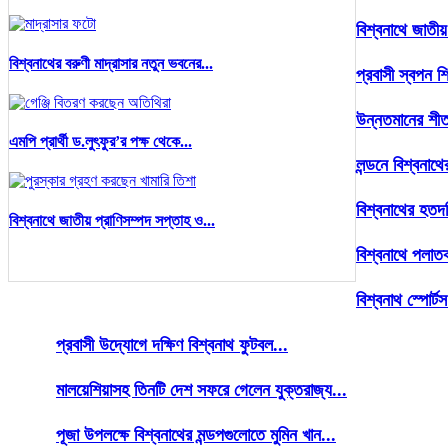
বিশ্বনাথে জাতীয়
বিশ্বনাথের বরুণী মাদ্রাসার নতুন ভবনের...
প্রবাসী স্বপন শ
উন্নতমানের শীতব
এমপি প্রার্থী ড.লুৎফুর’র পক্ষ থেকে...
লন্ডনে বিশ্বনা
বিশ্বনাথের হতদ
বিশ্বনাথে জাতীয় প্রাণিসম্পদ সপ্তাহ ও...
বিশ্বনাথে পলাতক
বিশ্বনাথ স্পোর
প্রবাসী উদ্যোগে দক্ষিণ বিশ্বনাথ ফুটবল...
মালয়েশিয়াসহ তিনটি দেশ সফরে গেলেন যুক্তরাজ্য...
পূজা উপলক্ষে বিশ্বনাথের মন্ডপগুলোতে মুমিন খান...