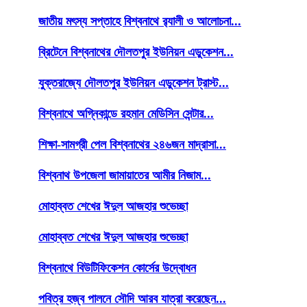
জাতীয় মৎস্য সপ্তাহে বিশ্বনাথে র‌্যালী ও আলোচনা...
ব্রিটেনে বিশ্বনাথের দৌলতপুর ইউনিয়ন এডুকেশন...
যুক্তরাজ্যে দৌলতপুর ইউনিয়ন এডুকেশন ট্রাস্ট...
বিশ্বনাথে অগ্নিকান্ডে রহমান মেডিসিন সেন্টার...
শিক্ষা-সামগ্রী পেল বিশ্বনাথের ২৪৬জন মাদ্রাসা...
বিশ্বনাথ উপজেলা জামায়াতের আমীর নিজাম...
মোহাব্বত শেখের ঈদুল আজহার শুভেচ্ছা
মোহাব্বত শেখের ঈদুল আজহার শুভেচ্ছা
বিশ্বনাথে বিউটিফিকেশন কোর্সের উদ্বোধন
পবিত্র হজ্ব পালনে সৌদি আরব যাত্রা করেছেন...