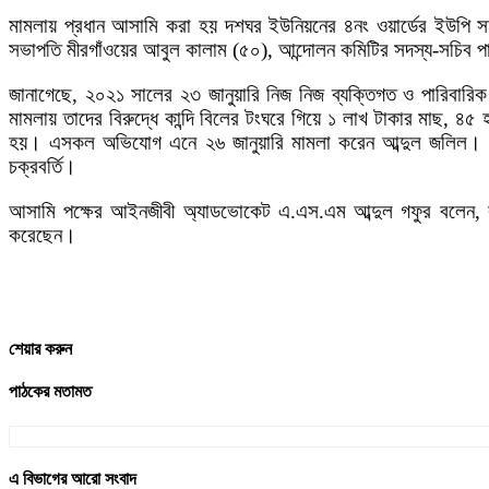
মামলায় প্রধান আসামি করা হয় দশঘর ইউনিয়নের ৪নং ওয়ার্ডের ইউপি 
সভাপতি মীরগাঁওয়ের আবুল কালাম (৫০), আন্দোলন কমিটির সদস্য-সচিব পাড়
জানাগেছে, ২০২১ সালের ২৩ জানুয়ারি নিজ নিজ ব্যক্তিগত ও পারিবারিক 
মামলায় তাদের বিরুদ্ধে কান্দি বিলের টংঘরে গিয়ে ১ লাখ টাকার মাছ, 
হয়। এসকল অভিযোগ এনে ২৬ জানুয়ারি মামলা করেন আব্দুল জলিল। এরপ
চক্রবর্তি।
আসামি পক্ষের আইনজীবী অ্যাডভোকেট এ.এস.এম আব্দুল গফুর বলেন, বর্
করেছেন।
শেয়ার করুন
পাঠকের মতামত
এ বিভাগের আরো সংবাদ