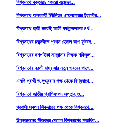
বিশ্বনাথে বক্তারা: ‘কারো এজেন্ডা...
বিশ্বনাথে অলংকারী ইউনিয়ন ওয়েলফেয়ার ট্রাস্টের...
বিশ্বনাথে হাজী মদরছি আলী ফাউন্ডেশনের ৪র্থ...
বিশ্বনাথের চরচন্ডীতে প্রথম হেলাল কাপ ফুটবল...
বিশ্বনাথের দশপাইকা মাদ্রাসার শিক্ষক শফিকুল...
বিশ্বনাথের বরুণী মাদ্রাসার নতুন ভবনের পাশে...
এমপি প্রার্থী ড.লুৎফুর’র পক্ষ থেকে বিশ্বনাথে...
বিশ্বনাথে জাতীয় প্রাণিসম্পদ সপ্তাহ ও...
প্রবাসী স্বপন শিকদারের পক্ষ থেকে বিশ্বনাথে...
উন্নতমানের শীতবস্ত্র পেলেন বিশ্বনাথের শতাধিক...