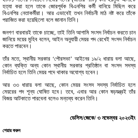
হত্যা করা হলে তাকে জোরপূর্বক বিএনপির কর্মী বানিয়ে মিছিল করে
বিএনপির নেতাকর্মীরা। আর এভাবেই তখন নির্বাচনী মাঠ নষ্ট করে তাঁকে
পরাজিত করা হয়েছিলো বলে জানান তিনি।
জনগণ বারবারই তাকে চাচ্ছে, তাই তিনি আগামি সংসদ নির্বাচন করতে চান
জানিয়ে ময়ের মুহিব বলেন, আইন অনুযায়ী মেয়র পদ রেখেই সংসদ নির্বাচন
করতে পারবেন।
তাঁর মতে, স্থানীয় সরকার ‘পৌরসভা’ আইনের ১৯/২ ধারায় বলা আছে,
কোন ব্যক্তি অন্য কোন স্থানীয় সরকার প্রতিষ্ঠান বা সংসদ সদস্য
নির্বাচিত হলে তিনি মেয়র পদে থাকার অযোগ্য হবেন।
আর ৩৩ ধারায় বলা আছে, কোন মেয়র সংসদ সদস্য নির্বাচিত হলে
মেয়রের পদ শূন্য ঘোষিত হবে। তবে, এবার আর কোন ষড়যন্ত্রই তাঁর
বিজয় আটকাতে পারবেনা বলেও মন্তব্য করেন তিনি।
ডেসিস/জেকে/ ৩ নভেম্বর ২০২৩ইং
শেয়ার করুন