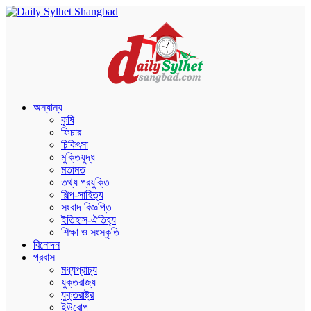
অন্যান্য
কৃষি
ফিচার
চিকিৎসা
মুক্তিযুদ্ধ
মতামত
তথ্য প্রযুক্তি
শিল্প-সাহিত্য
সংবাদ বিজ্ঞপ্তি
ইতিহাস-ঐতিহ্য
শিক্ষা ও সংস্কৃতি
বিনোদন
প্রবাস
মধ্যপ্রাচ্য
যুক্তরাজ্য
যুক্তরাষ্ট্র
ইউরোপ