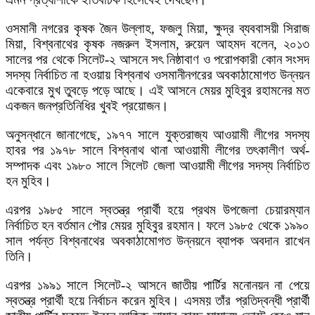
ওসমানী নগরের কৃষক জৈন উল্লাহ, ফজলু মিয়া, ক্ষুদ্র ব্যববাসয়ী সিরাজ
মিয়া, বিশ্বনাথের কৃষক নজরুল ইসলাম, রুয়েল আহমদ বলেন, ২০১৩
সালের পর থেকে সিলেট-২ আসনে সৎ নিষ্ঠাবাণ ও পরোপকারী কোন সংসদ
সদস্য নির্বাচিত না হওয়ায় বিশ্বনাথ ওসমানীনগরের অবকাঠামোগত উন্নয়ন
একেবারে মুখ তুবড়ে পড়ে আছে। এই আসনে মেয়র মুহিবুর রহামনের মত
একজন জনপ্রতিনিধির খুবই প্রয়োজন।
অনুসন্ধানে জানাগেছে, ১৯৭৭ সালে যুক্তরাজ্য আওয়ামী লীগের সদস্য
হাবর পর ১৯৭৮ সালে বিশ্বনাথ থানা আওয়ামী লীগের তৎকালীণ অর্থ-
সম্পাদক এবং ১৯৮০ সালে সিলেট জেলা আওয়ামী লীগের সদস্য নির্বাচিত
হন মুহিব।
এরপর ১৯৮৫ সালে স্বতন্ত্র প্রার্থী হয়ে প্রথম উপজেলা চেয়ারম্যান
নির্বাচিত হন বর্তমান পৌর মেয়র মুহিবুর রহমান। ফলে ১৯৮৫ থেকে ১৯৯০
সাল পর্যন্ত বিশ্বনাথের অবকাঠামোগত উন্নয়নে ব্যাপক অবদান রাখেন
তিনি।
এরপর ১৯৯১ সালে সিলেট-২ আসনে জাতীয় পার্টির মনোনয়ন না পেয়ে
স্বতন্ত্র প্রার্থী হয়ে নির্বাচন করেন মুহিব। এসময় তাঁর প্রতিদ্বন্ধী প্রার্থী