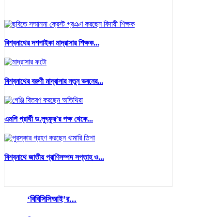
বিশ্বনাথের দশপাইকা মাদ্রাসার শিক্ষক...
বিশ্বনাথের বরুণী মাদ্রাসার নতুন ভবনের...
এমপি প্রার্থী ড.লুৎফুর’র পক্ষ থেকে...
বিশ্বনাথে জাতীয় প্রাণিসম্পদ সপ্তাহ ও...
‘বিবিসিসিআই’র...