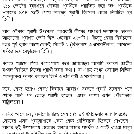
২১১ ভোটের ব্যবধানে নৌকার প্রার্থীকে পরাজিত করে জগ প্রতীকে
৮হাজার ৪৭৪ ভোট পেয়ে স্বতন্ত্র প্রার্থী হিসেবে মেয়র নির্বাচিত হন
তিনি।
আর নৌকার প্রার্থী উপজেলা আওয়ামী লীগের সাধারণ সম্পাদক ফারুক
আহমদের প্রাপ্ত ভোট ছিল ৩হাজার ২৬৩টি। কিন্তু মেয়র নির্বাচনের
বছর পূর্ণ হবার আগে থেকই সিলেট-২ (বিশ্বনাথ ও ওসমানীনগর) আসনের
সর্বত্র চষে বেড়াচ্ছেন তিনি।
গ্রামে গ্রামে গিয়ে গণসংযোগ করে জানাচ্ছেন আগামি দ্বাদশ জাতীয়
সংসদ নির্বাচনে নিজের প্রার্থী হবার কথা। যা এরই মধ্যে সোশাল মিডিয়া
ফেসবুকেও প্রচার করছেন তিনি ও তাঁর কর্মী ও সমর্থকেরা।
তবে, মেয়র হয়েও কেন? কিভাবে আবারও সংসদে প্রার্থী হচ্ছেন? পদে
থেকে নাকি পদ ছেড়ে প্রার্থী হচ্ছেন, এমন প্রশ্ন এখন পৌরসভার
বাসিন্দাদের।
এনিয়ে আলোচনা, সমালোচনারও শেষ নেই দুই উপজেলার জনসাধারণের।
মেয়রের এমন প্রত্যাশাকে কেউ কেউ নেতিবাচক হিসেবে দেখছেন।
আবার দুই উপজেলায় মেয়রের হাজার হাজার সমর্থক ও খেটে খাওয়া মানুষ
এমন প্রত্যাশাকে ইতিবাচক হিসেবেই দেখছেন।