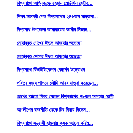
বিশ্বনাথে অগ্নিকান্ডে রহমান মেডিসিন সেন্টার...
শিক্ষা-সামগ্রী পেল বিশ্বনাথের ২৪৬জন মাদ্রাসা...
বিশ্বনাথ উপজেলা জামায়াতের আমীর নিজাম...
মোহাব্বত শেখের ঈদুল আজহার শুভেচ্ছা
মোহাব্বত শেখের ঈদুল আজহার শুভেচ্ছা
বিশ্বনাথে বিউটিফিকেশন কোর্সের উদ্বোধন
পবিত্র হজ্ব পালনে সৌদি আরব যাত্রা করেছেন...
চোখের আলো ফিরে পেলেন বিশ্বনাথের ৭৮জন অসহায় রোগী
আ’লীগের রাজনীতি থেকে চির বিদায় নিলেন...
বিশ্বনাথে সন্ত্রাসী হামলায় কৃষক আব্দুল করিম...