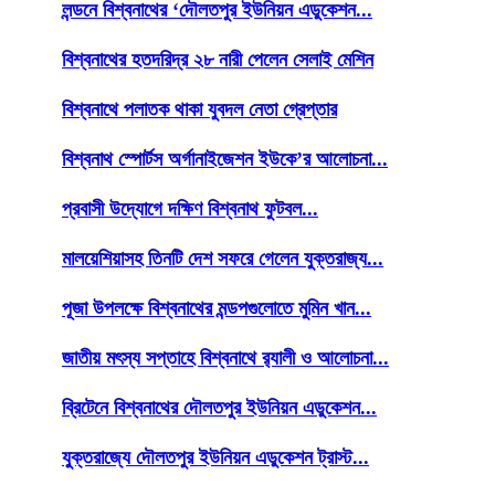
লন্ডনে বিশ্বনাথের ‘দৌলতপুর ইউনিয়ন এডুকেশন...
বিশ্বনাথের হতদরিদ্র ২৮ নারী পেলেন সেলাই মেশিন
বিশ্বনাথে পলাতক থাকা যুবদল নেতা গ্রেপ্তার
বিশ্বনাথ স্পোর্টস অর্গানাইজেশন ইউকে’র আলোচনা...
প্রবাসী উদ্যোগে দক্ষিণ বিশ্বনাথ ফুটবল...
মালয়েশিয়াসহ তিনটি দেশ সফরে গেলেন যুক্তরাজ্য...
পূজা উপলক্ষে বিশ্বনাথের মন্ডপগুলোতে মুমিন খান...
জাতীয় মৎস্য সপ্তাহে বিশ্বনাথে র‌্যালী ও আলোচনা...
ব্রিটেনে বিশ্বনাথের দৌলতপুর ইউনিয়ন এডুকেশন...
যুক্তরাজ্যে দৌলতপুর ইউনিয়ন এডুকেশন ট্রাস্ট...