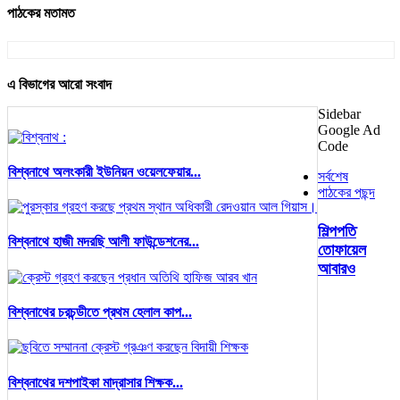
পাঠকের মতামত
এ বিভাগের আরো সংবাদ
Sidebar
Google Ad
Code
বিশ্বনাথে অলংকারী ইউনিয়ন ওয়েলফেয়ার...
সর্বশেষ
পাঠকের পছন্দ
শিল্পপতি
বিশ্বনাথে হাজী মদরছি আলী ফাউন্ডেশনের...
তোফায়েল
আবারও
বিশ্বনাথের চরচন্ডীতে প্রথম হেলাল কাপ...
বিশ্বনাথের দশপাইকা মাদ্রাসার শিক্ষক...