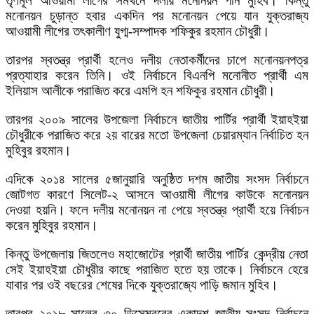
তৃণমূল আওয়ামী লীগের সমর্থনে দলীয় মনোনয়ন পান মুহিব। কিন্তু
মনোনয়ন চুড়ান্ত হবার একদিন পর মনোনয়ন পেয়ে যান যুক্তরাজ্য
আওয়ামী লীগের তৎকালীণ যুগ্ম-সম্পাদক শফিকুর রহমান চৌধুরী।
তারপর স্বতন্ত্র প্রার্থী হলেও দলীয় নেতাকর্মীদের চাপে মনোনয়নপত্র
প্রত্যাহার করেন তিনি। ওই নির্বাচনে বিএনপি মনোনীত প্রার্থী এম
ইলিয়াস আলীকে পরাজিত করে এমপি হন শফিকুর রহমান চৌধুরী।
তারপর ২০০৯ সালের উপজেলা নির্বাচনে জাতীয় পার্টির প্রার্থী ইয়াহইয়া
চৌধুরীকে পরাজিত করে ২য় বারের মতো উপজেলা চেয়ারম্যান নির্বাচিত হন
মুহিবুর রহমান।
এদিকে ২০১৪ সালের ৫জানুয়ারি অনুষ্ঠিত দশম জাতীয় সংসদ নির্বাচনে
জোটগত কারণে সিলেট-২ আসনে আওয়ামী লীগের কাউকে মনোনয়ন
দেওয়া হয়নি। ফলে দলীয় মনোনয়ন না পেয়ে স্বতন্ত্র প্রার্থী হয়ে নির্বাচন
করেন মুহিবুর রহমান।
কিন্তু উপজেলায় জিতলেও মহাজোটের প্রার্থী জাতীয় পার্টির কেন্দ্রীয় নেতা
সেই ইয়াহইয়া চৌধুরীর কাছে পরাজিত হতে হয় তাকে। নির্বাচনে হেরে
যাবার পর ওই বছরের শেষের দিকে যুক্তরাজ্যে পাড়ি জমান মুহিব।
তারপর ২০১৮ সালের ৩০ ডিসেম্বরের একাদশ জাতীয় সংসদ নির্বাচনে