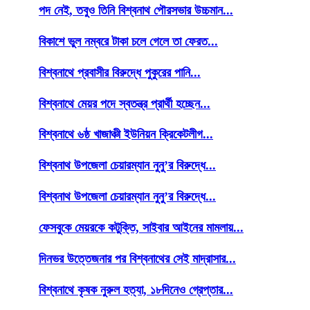
পদ নেই, তবুও তিনি বিশ্বনাথ পৌরসভার উচ্চমান...
বিকাশে ভুল নম্বরে টাকা চলে গেলে তা ফেরত...
বিশ্বনাথে প্রবাসীর বিরুদ্ধে পুকুরের পানি...
বিশ্বনাথে মেয়র পদে স্বতন্ত্র প্রার্থী হচ্ছেন...
বিশ্বনাথে ৬ষ্ঠ খাজাঞ্চী ইউনিয়ন ক্রিকেটলীগ...
বিশ্বনাথ উপজেলা চেয়ারম্যান নুনু’র বিরুদ্ধে...
বিশ্বনাথ উপজেলা চেয়ারম্যান নুনু’র বিরুদ্ধে...
ফেসবুকে মেয়রকে কটুক্তি, সাইবার আইনের মামলায়...
দিনভর উত্তেজনার পর বিশ্বনাথের সেই মাদ্রাসার...
বিশ্বনাথে কৃষক নুরুল হত্যা, ১৮দিনেও গ্রেপ্তার...