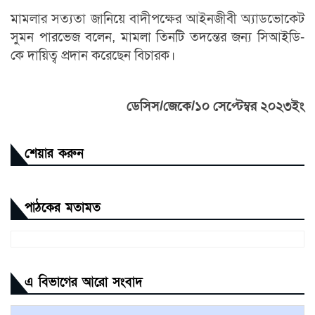
মামলার সত্যতা জানিয়ে বাদীপক্ষের আইনজীবী অ্যাডভোকেট
সুমন পারভেজ বলেন, মামলা তিনটি তদন্তের জন্য সিআইডি-
কে দায়িত্ব প্রদান করেছেন বিচারক।
ডেসিস/জেকে/১০ সেপ্টেম্বর ২০২৩ইং
শেয়ার করুন
পাঠকের মতামত
এ বিভাগের আরো সংবাদ