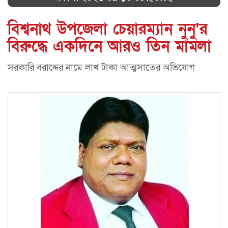
বিশ্বনাথ উপজেলা চেয়ারম্যান নুনু’র
বিরুদ্ধে একদিনে আরও তিন মামলা
সরকারি বরাদ্দের নামে লাখ টাকা আত্মসাতের অভিযোগ