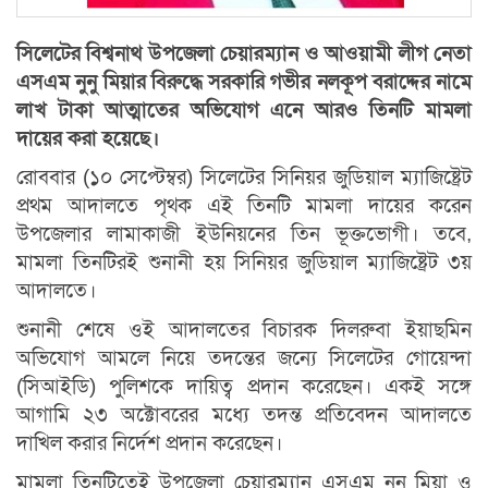
সিলেটের বিশ্বনাথ উপজেলা চেয়ারম্যান ও আওয়ামী লীগ নেতা
এসএম নুনু মিয়ার বিরুদ্ধে সরকারি গভীর নলকূপ বরাদ্দের নামে
লাখ টাকা আত্মাতের অভিযোগ এনে আরও তিনটি মামলা
দায়ের করা হয়েছে।
রোববার (১০ সেপ্টেম্বর) সিলেটের সিনিয়র জুডিয়াল ম্যাজিষ্ট্রেট
প্রথম আদালতে পৃথক এই তিনটি মামলা দায়ের করেন
উপজেলার লামাকাজী ইউনিয়নের তিন ভূক্তভোগী। তবে,
মামলা তিনটিরই শুনানী হয় সিনিয়র জুডিয়াল ম্যাজিষ্ট্রেট ৩য়
আদালতে।
শুনানী শেষে ওই আদালতের বিচারক দিলরুবা ইয়াছমিন
অভিযোগ আমলে নিয়ে তদন্তের জন্যে সিলেটের গোয়েন্দা
(সিআইডি) পুলিশকে দায়িত্ব প্রদান করেছেন। একই সঙ্গে
আগামি ২৩ অক্টোবরের মধ্যে তদন্ত প্রতিবেদন আদালতে
দাখিল করার নির্দেশ প্রদান করেছেন।
মামলা তিনটিতেই উপজেলা চেয়ারম্যান এসএম নুনু মিয়া ও