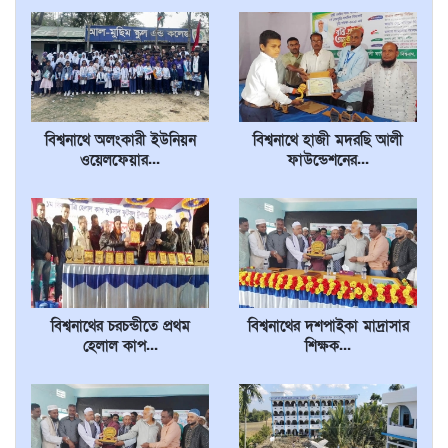
বিশ্বনাথে অলংকারী ইউনিয়ন
বিশ্বনাথে হাজী মদরছি আলী
ওয়েলফেয়ার...
ফাউন্ডেশনের...
বিশ্বনাথের চরচন্ডীতে প্রথম
বিশ্বনাথের দশপাইকা মাদ্রাসার
হেলাল কাপ...
শিক্ষক...