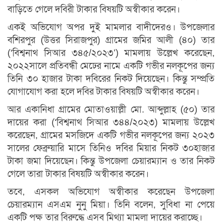
বাড়িতে গেলে দবিরী টাকার বিষয়টি অস্বীকার করেন।
একই অভিযোগ অপর দুই মামলার বাদীদেরও। উপজেলার
বশিরপুর (উত্তর সিরাজপুর) গ্রামের জমির আলী (৪০) তার
(‘বিশ্বনাথ সিআর ৩৪৫/২০২৩’) মামলায় উল্লেখ করেছেন,
২০২২সালে প্রতিবন্ধী মেঢের নামে একটি গভীর নলকূপের জন্য
তিনি ৩০ হাজার টাকা দবিরের নিকট দিয়েছেন। কিন্তু সম্প্রতি
যোগাযোগ করা হলে দবির টাকার বিষয়টি অস্বীকার করেন।
আর একানিধা গ্রামের মোতাওয়াল্লী মো. আব্দুল্লাহ (৫০) তার
দায়ের করা (‘বিশ্বনাথ সিআর ৩৪৪/২০২৩) মামলায় উল্লেখ
করেছেন, গ্রামের মসজিদে একটি গভীর নলকূপের জন্য ২০২৩
সালের ফেব্রুয়ারি মাসে তিনিও দবির মিয়ার নিকট ৩০হাজার
টাকা জমা দিয়েছেন। কিন্তু উপজেলা চেয়ারম্যান ও তার নিকট
গেলে তারা টাকার বিষয়টি অস্বীকার করেন।
তবে, এসকল অভিযোগ অস্বীকার করেছেন উপজেলা
চেয়ারম্যান এসএম নুনু মিয়া। তিনি বলেন, সুবিধা না পেয়ে
একটি পক্ষ তার বিরুদ্ধে এসব মিথ্যা মামলা দায়ের করাচ্ছে।