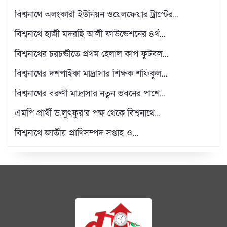
বিশ্বনাথে অলংকারী ইউনিয়ন ওয়েলফেয়ার ট্রাস্টের...
বিশ্বনাথে হাজী মদরছি আলী ফাউন্ডেশনের ৪র্থ...
বিশ্বনাথের চরচন্ডীতে প্রথম হেলাল কাপ ফুটবল...
বিশ্বনাথের দশপাইকা মাদ্রাসার শিক্ষক শফিকুল...
বিশ্বনাথের বরুণী মাদ্রাসার নতুন ভবনের পাশে...
এমপি প্রার্থী ড.লুৎফুর’র পক্ষ থেকে বিশ্বনাথে...
বিশ্বনাথে জাতীয় প্রাণিসম্পদ সপ্তাহ ও...
প্রবাসী স্বপন শিকদারের পক্ষ থেকে বিশ্বনাথে...
উন্নতমানের শীতবস্ত্র পেলেন বিশ্বনাথের শতাধিক...
লন্ডনে বিশ্বনাথের ‘দৌলতপুর ইউনিয়ন এডুকেশন...
বিশ্বনাথের হতদরিদ্র ২৮ নারী পেলেন সেলাই মেশিন