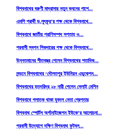
বিশ্বনাথের বরুণী মাদ্রাসার নতুন ভবনের পাশে...
এমপি প্রার্থী ড.লুৎফুর’র পক্ষ থেকে বিশ্বনাথে...
বিশ্বনাথে জাতীয় প্রাণিসম্পদ সপ্তাহ ও...
প্রবাসী স্বপন শিকদারের পক্ষ থেকে বিশ্বনাথে...
উন্নতমানের শীতবস্ত্র পেলেন বিশ্বনাথের শতাধিক...
লন্ডনে বিশ্বনাথের ‘দৌলতপুর ইউনিয়ন এডুকেশন...
বিশ্বনাথের হতদরিদ্র ২৮ নারী পেলেন সেলাই মেশিন
বিশ্বনাথে পলাতক থাকা যুবদল নেতা গ্রেপ্তার
বিশ্বনাথ স্পোর্টস অর্গানাইজেশন ইউকে’র আলোচনা...
প্রবাসী উদ্যোগে দক্ষিণ বিশ্বনাথ ফুটবল...