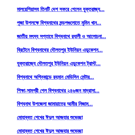
মালয়েশিয়াসহ তিনটি দেশ সফরে গেলেন যুক্তরাজ্য...
পূজা উপলক্ষে বিশ্বনাথের মন্ডপগুলোতে মুমিন খান...
জাতীয় মৎস্য সপ্তাহে বিশ্বনাথে র‌্যালী ও আলোচনা...
ব্রিটেনে বিশ্বনাথের দৌলতপুর ইউনিয়ন এডুকেশন...
যুক্তরাজ্যে দৌলতপুর ইউনিয়ন এডুকেশন ট্রাস্ট...
বিশ্বনাথে অগ্নিকান্ডে রহমান মেডিসিন সেন্টার...
শিক্ষা-সামগ্রী পেল বিশ্বনাথের ২৪৬জন মাদ্রাসা...
বিশ্বনাথ উপজেলা জামায়াতের আমীর নিজাম...
মোহাব্বত শেখের ঈদুল আজহার শুভেচ্ছা
মোহাব্বত শেখের ঈদুল আজহার শুভেচ্ছা