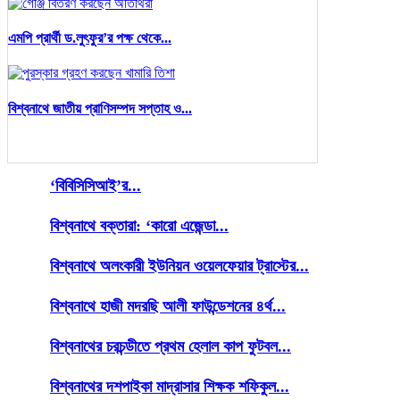
এমপি প্রার্থী ড.লুৎফুর’র পক্ষ থেকে...
বিশ্বনাথে জাতীয় প্রাণিসম্পদ সপ্তাহ ও...
‘বিবিসিসিআই’র...
বিশ্বনাথে বক্তারা: ‘কারো এজেন্ডা...
বিশ্বনাথে অলংকারী ইউনিয়ন ওয়েলফেয়ার ট্রাস্টের...
বিশ্বনাথে হাজী মদরছি আলী ফাউন্ডেশনের ৪র্থ...
বিশ্বনাথের চরচন্ডীতে প্রথম হেলাল কাপ ফুটবল...
বিশ্বনাথের দশপাইকা মাদ্রাসার শিক্ষক শফিকুল...