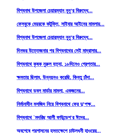
বিশ্বনাথ উপজেলা চেয়ারম্যান নুনু’র বিরুদ্ধে...
ফেসবুকে মেয়রকে কটুক্তি, সাইবার আইনের মামলায়...
বিশ্বনাথ উপজেলা চেয়ারম্যান নুনু’র বিরুদ্ধে...
দিনভর উত্তেজনার পর বিশ্বনাথের সেই মাদ্রাসার...
বিশ্বনাথে কৃষক নুরুল হত্যা, ১৮দিনেও গ্রেপ্তার...
ক্ষমতায় ছিলাম, উন্নয়নও করেছি, কিন্তু চাঁদা...
বিশ্বনাথে ডবল মার্ডার মামলা, একজনের...
নির্মানাধীন মসজিদ নিয়ে বিশ্বনাথে ফের দু’পক্ষ...
বিশ্বনাথে `মদরিছ আলী ফাউন্ডেশ'র ঈদের...
অবশেষে প্রশাসনের হস্তক্ষেপে চাউলধনী হাওরের...