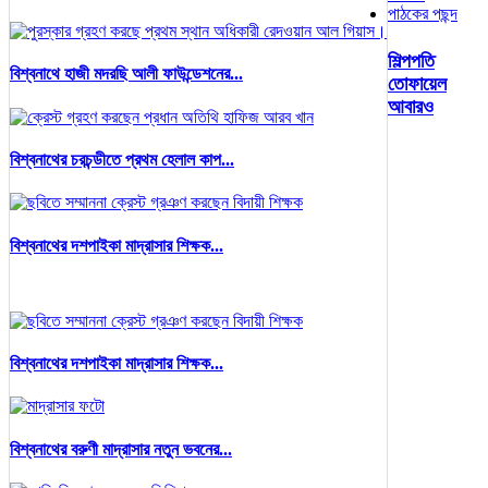
পাঠকের পছন্দ
শিল্পপতি
বিশ্বনাথে হাজী মদরছি আলী ফাউন্ডেশনের...
তোফায়েল
আবারও
বিশ্বনাথের চরচন্ডীতে প্রথম হেলাল কাপ...
বিশ্বনাথের দশপাইকা মাদ্রাসার শিক্ষক...
বিশ্বনাথের দশপাইকা মাদ্রাসার শিক্ষক...
বিশ্বনাথের বরুণী মাদ্রাসার নতুন ভবনের...