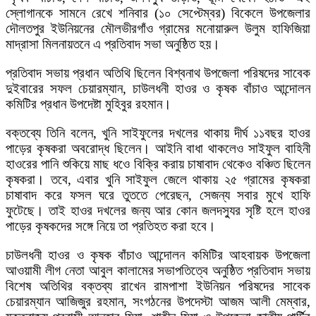
স্লোগানকে সামনে রেখে শনিবার (১০ সেপ্টেম্বর) বিকেলে উপজেলার
দৌলতপুর ইউনিয়নের মৌলভীরগাঁও গ্রামের মনোয়ারুল উলুম হাফিজিয়া
মাদ্রাসা মিলনায়তনে এ প্রতিবাদ সভা অনুষ্ঠিত হয়।
প্রতিবাদ সভায় প্রধান অতিথি ছিলেন বিশ্বনাথ উপজেলা পরিষদের সাবেক
দুইবারের সফল চেয়ারম্যান, চাউলধনী হাওর ও কৃষক বাঁচাও আন্দোলন
কমিটির প্রধান উপদেষ্টা মুহিবুর রহমান।
বক্তব্যে তিনি বলেন, খুনি সাইফুলের দখলের থাকায় দীর্ঘ ১১বছর হাওর
পাড়ের কৃষকরা অবরোদ্ধ ছিলেন। আইনি বাধা থাকলেও সাইফুল বাহিনী
হাওরের পানি শুকিয়ে মাছ ধওে বিক্রি করায় চাষাবাদ থেকেও বঞ্চিত ছিলেন
কৃষকরা। তবে, এবার খুনি সাইফুল জেলে থাকায় ২৫ গ্রামের কৃষকরা
চাষাবাদ করে ফসল ঘরে তুততে পেরেছন, সেজন্য সবার মুখে হাফি
ফুটেছে। তাই হাওর দখলের জন্য আর কোন জলদস্যুর সৃষ্টি হলে হাওর
পাড়ের কৃষকদের সঙ্গে নিয়ে তা প্রতিহত করা হবে।
চাউলধনী হাওর ও কৃষক বাঁচাও আন্দোলন কমিটির আহবায়ক উপজেলা
আওয়ামী লীগ নেতা আবুল কালামের সভাপতিত্বে অনুষ্ঠিত প্রতিবাদ সভায়
বিশেষ অতিথির বক্তব্য রাখেন রামপাশা ইউনিয়ন পরিষদের সাবেক
চেয়ারম্যান আজিজুর রহমান, সংগঠনের উপদেস্টা আজম আলী মেম্বার,