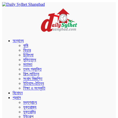
অন্যান্য
কৃষি
ফিচার
চিকিৎসা
মুক্তিযুদ্ধ
মতামত
তথ্য প্রযুক্তি
শিল্প-সাহিত্য
সংবাদ বিজ্ঞপ্তি
ইতিহাস-ঐতিহ্য
শিক্ষা ও সংস্কৃতি
বিনোদন
প্রবাস
মধ্যপ্রাচ্য
যুক্তরাজ্য
যুক্তরাষ্ট্র
ইউরোপ