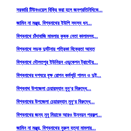
সরকারি টিউবওয়েল বিক্রি করা হলে জনপ্রতিনিধিকে...
জামিন না মঞ্জুর, বিশ্বনাথের ইউপি সদস্য ধন...
বিশ্বনাথে চাঁদাবাজি মামলায় কৃষক নেতা কালামসহ...
বিশ্বনাথে সড়ক দুর্ঘটনায় পত্রিকা বিক্রেতা আহত
বিশ্বনাথে দৌলতপুর ইউনিয়ন এডুকেশন ট্রাস্টের...
বিশ্বনাথের দশঘরে বৃক্ষ রোপন কর্মসূচি পালন ও দুই...
বিশ্বনাথ উপজেলা চেয়ারম্যান নুনু’র বিরুদ্ধে...
বিশ্বনাথের উপজেলা চেয়ারম্যান নুনু’র বিরুদ্ধে...
বিশ্বনাথের জন্য নুনু মিয়াকে আরও উন্নয়ন প্রকল্প...
জামিন না মঞ্জুর, বিশ্বনাথের নুরুল হত্যা মামলার...