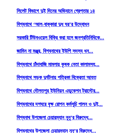
সিলেট বিভাগে দুই দিনের অভিযানে গ্রেপ্তার ১৪
বিশ্বনাথে ‘আল-বাক্কারা দুধ ঘর’র উদ্বোধন
সরকারি টিউবওয়েল বিক্রি করা হলে জনপ্রতিনিধিকে...
জামিন না মঞ্জুর, বিশ্বনাথের ইউপি সদস্য ধন...
বিশ্বনাথে চাঁদাবাজি মামলায় কৃষক নেতা কালামসহ...
বিশ্বনাথে সড়ক দুর্ঘটনায় পত্রিকা বিক্রেতা আহত
বিশ্বনাথে দৌলতপুর ইউনিয়ন এডুকেশন ট্রাস্টের...
বিশ্বনাথের দশঘরে বৃক্ষ রোপন কর্মসূচি পালন ও দুই...
বিশ্বনাথ উপজেলা চেয়ারম্যান নুনু’র বিরুদ্ধে...
বিশ্বনাথের উপজেলা চেয়ারম্যান নুনু’র বিরুদ্ধে...