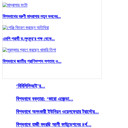
বিশ্বনাথের বরুণী মাদ্রাসার নতুন ভবনের...
এমপি প্রার্থী ড.লুৎফুর’র পক্ষ থেকে...
বিশ্বনাথে জাতীয় প্রাণিসম্পদ সপ্তাহ ও...
‘বিবিসিসিআই’র...
বিশ্বনাথে বক্তারা: ‘কারো এজেন্ডা...
বিশ্বনাথে অলংকারী ইউনিয়ন ওয়েলফেয়ার ট্রাস্টের...
বিশ্বনাথে হাজী মদরছি আলী ফাউন্ডেশনের ৪র্থ...