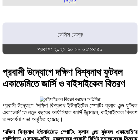
সিলেট
ডেসিস ডেস্ক
প্রকাশ: ২০২৫-১০-১৮ ০১:২৪:৪০
প্রবাসী উদ্যোগে দক্ষিণ বিশ্বনাথ ফুটবল
একাডেমিতে জার্সি ও বাইসাইকেল বিতরণ
প্রবাসী উদ্যোগে ‘দক্ষিণ বিশ্বনাথ ইউনাইটেড স্পোটিং ক্লাব এন্ড ফুটবল
একাডেমি’তে নতুন বছরের অফিসিয়াল জার্সি উন্মোচন, বাইসাইকেল বিতরণ
ও সংবর্ধনা সভা অনুষ্ঠিত হয়েছে।
‘দক্ষিণ বিশ্বনাথ ইউনাইটেড স্পোটিং ক্লাব এন্ড ফুটবল একাডেমি’র
প্রতিষ্ঠাতা ও সদস্য-সচিব, যুক্তরাজ্য প্রবাসী বিশিষ্ট সমাজসেবক মিসবাহ