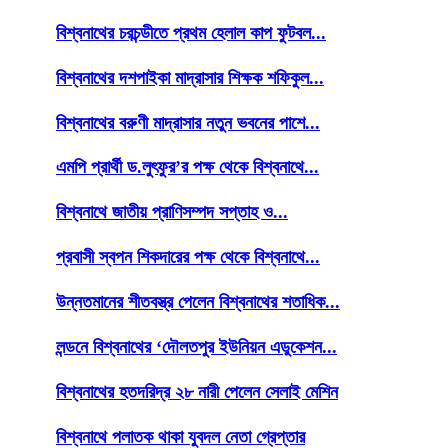
বিশ্বনাথের চরচন্ডীতে প্রথম হেলাল কাপ ফুটবল...
বিশ্বনাথের দশপাইকা মাদ্রাসার শিক্ষক শফিকুল...
বিশ্বনাথের বরুণী মাদ্রাসার নতুন ভবনের পাশে...
এমপি প্রার্থী ড.লুৎফুর’র পক্ষ থেকে বিশ্বনাথে...
বিশ্বনাথে জাতীয় প্রাণিসম্পদ সপ্তাহ ও...
প্রবাসী স্বপন শিকদারের পক্ষ থেকে বিশ্বনাথে...
উন্নতমানের শীতবস্ত্র পেলেন বিশ্বনাথের শতাধিক...
লন্ডনে বিশ্বনাথের ‘দৌলতপুর ইউনিয়ন এডুকেশন...
বিশ্বনাথের হতদরিদ্র ২৮ নারী পেলেন সেলাই মেশিন
বিশ্বনাথে পলাতক থাকা যুবদল নেতা গ্রেপ্তার