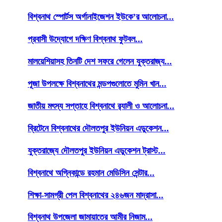
বিশ্বনাথ স্পোর্টস অর্গানাইজেশন ইউকে’র আলোচনা...
প্রবাসী উদ্যোগে দক্ষিণ বিশ্বনাথ ফুটবল...
মালয়েশিয়াসহ তিনটি দেশ সফরে গেলেন যুক্তরাজ্য...
পূজা উপলক্ষে বিশ্বনাথের মন্ডপগুলোতে মুমিন খান...
জাতীয় মৎস্য সপ্তাহে বিশ্বনাথে র‌্যালী ও আলোচনা...
ব্রিটেনে বিশ্বনাথের দৌলতপুর ইউনিয়ন এডুকেশন...
যুক্তরাজ্যে দৌলতপুর ইউনিয়ন এডুকেশন ট্রাস্ট...
বিশ্বনাথে অগ্নিকান্ডে রহমান মেডিসিন সেন্টার...
শিক্ষা-সামগ্রী পেল বিশ্বনাথের ২৪৬জন মাদ্রাসা...
বিশ্বনাথ উপজেলা জামায়াতের আমীর নিজাম...