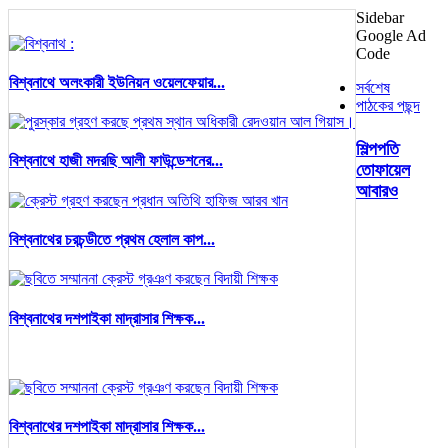
Sidebar
Google Ad
Code
বিশ্বনাথে অলংকারী ইউনিয়ন ওয়েলফেয়ার...
সর্বশেষ
পাঠকের পছন্দ
শিল্পপতি
বিশ্বনাথে হাজী মদরছি আলী ফাউন্ডেশনের...
তোফায়েল
আবারও
বিশ্বনাথের চরচন্ডীতে প্রথম হেলাল কাপ...
বিশ্বনাথের দশপাইকা মাদ্রাসার শিক্ষক...
বিশ্বনাথের দশপাইকা মাদ্রাসার শিক্ষক...