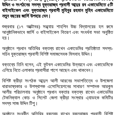
উদ্দিন ও সংগঠনের সদস্য যুক্তরাজ্য প্রবাসী আব্দুর রব একাডেমিতে ৫টি
বাইসাইকেল এবং যুক্তরাজ্য প্রবাসী মুহিবুর রহমান মুহিব একাডেমিতে
নতুন বছরের জার্সি উপহার দেন।
শুক্রবার (১৭ অক্টোবর) সন্ধ্যায় শাহপিন উচ্চ বিদ্যালয়ের হল রুমে
আনুষ্ঠানিকভাবে জার্সি ও বাইসাইকেল বিতরণ এবং সংবর্ধনা সভা অনুষ্ঠিত
হয়।
অনুষ্ঠানে প্রধান অতিথির বক্তব্য রাখেন একাডেমির প্রতিষ্ঠাতা সদস্য-
সচিব যুক্তরাজ্য প্রবাসী বিশিষ্ট সমাজসেবক মিসবাহ উদ্দিন।
বক্তব্যে তিনি বলেন, এই ফুটবল একাডেমির উন্নয়নে এবং একাডেমিকে
এগিয়ে নিতে এলাকার প্রবাসীরা পাশে আছেন এবং থাকবেন।
বিশিষ্ট ক্রীড়া সংগঠক আব্দুল আলী আরনের সভাপতিত্বে ও উপজেলা
ধারাভাষ্যকার ও উপস্থাপক এসোসিয়েশনের সাধারণ সম্পাদক আরকুম
আলীর পরিচালনায় অনুষ্ঠানে প্রধান বক্তার বক্তব্য রাখেন একাডেমির
টেকনিক্যাল কোচ ও সিলেট জেলা ক্রীড়া সংস্থার এ্যাডহক কমিটির
সদস্য সাজ উদ্দিন টিপু।
অনুষ্ঠানে সংবর্ধীত অতিথির বক্তব্য রাখেন যুক্তরাজ্য প্রবাসী বিশিষ্ট