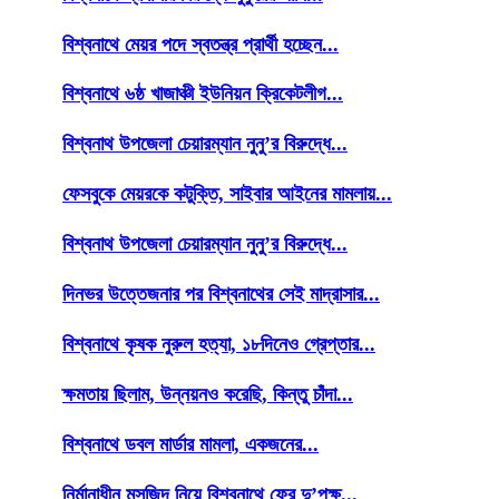
বিশ্বনাথে মেয়র পদে স্বতন্ত্র প্রার্থী হচ্ছেন...
বিশ্বনাথে ৬ষ্ঠ খাজাঞ্চী ইউনিয়ন ক্রিকেটলীগ...
বিশ্বনাথ উপজেলা চেয়ারম্যান নুনু’র বিরুদ্ধে...
ফেসবুকে মেয়রকে কটুক্তি, সাইবার আইনের মামলায়...
বিশ্বনাথ উপজেলা চেয়ারম্যান নুনু’র বিরুদ্ধে...
দিনভর উত্তেজনার পর বিশ্বনাথের সেই মাদ্রাসার...
বিশ্বনাথে কৃষক নুরুল হত্যা, ১৮দিনেও গ্রেপ্তার...
ক্ষমতায় ছিলাম, উন্নয়নও করেছি, কিন্তু চাঁদা...
বিশ্বনাথে ডবল মার্ডার মামলা, একজনের...
নির্মানাধীন মসজিদ নিয়ে বিশ্বনাথে ফের দু’পক্ষ...