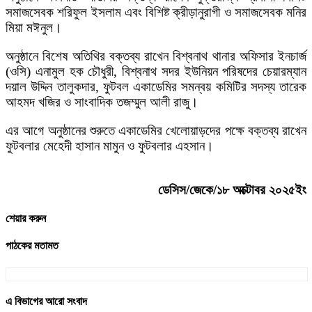
সমাজসেবক শরিফুল ইসলাম এবং বিশিষ্ট ক্রীড়ানুরাগী ও সমাজসেবক মনির
মিয়া মঈনুল।
অনুষ্ঠানে বিশেষ অতিথির বক্তব্য রাখেন বিশ্বনাথ থানার অফিসার ইনচার্জ
(ওসি) এনামুল হক চৌধুরী, বিশ্বনাথ সদর ইউনিয়ন পরিষদের চেয়ারম্যান
দয়াল উদ্দিন তালুকদার, ফুটবল একাডেমির সমন্বয় কমিটির সদস্য তারেক
আহমদ খজির ও সাংবাদিক তজম্মুল আলী রাজু।
এর আগে অনুষ্ঠানের শুরুতে একাডেমির খেলোয়াড়দের পক্ষে বক্তব্য রাখেন
ফুটবলার মেহেদী হাসান মামুন ও ফুটবলার এহসান।
ডেসিস/জেকে/১৮ অক্টোবর ২০২৫ইং
শেয়ার করুন
পাঠকের মতামত
এ বিভাগের আরো সংবাদ