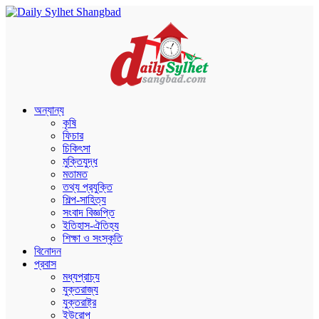
অন্যান্য
কৃষি
ফিচার
চিকিৎসা
মুক্তিযুদ্ধ
মতামত
তথ্য প্রযুক্তি
শিল্প-সাহিত্য
সংবাদ বিজ্ঞপ্তি
ইতিহাস-ঐতিহ্য
শিক্ষা ও সংস্কৃতি
বিনোদন
প্রবাস
মধ্যপ্রাচ্য
যুক্তরাজ্য
যুক্তরাষ্ট্র
ইউরোপ