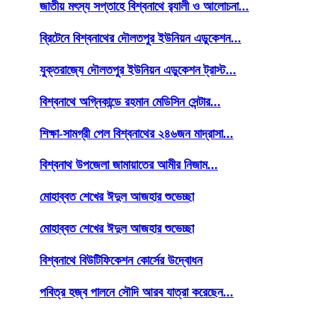
জাতীয় মৎস্য সপ্তাহে বিশ্বনাথে র‌্যালী ও আলোচনা...
ব্রিটেনে বিশ্বনাথের দৌলতপুর ইউনিয়ন এডুকেশন...
যুক্তরাজ্যে দৌলতপুর ইউনিয়ন এডুকেশন ট্রাস্ট...
বিশ্বনাথে অগ্নিকান্ডে রহমান মেডিসিন সেন্টার...
শিক্ষা-সামগ্রী পেল বিশ্বনাথের ২৪৬জন মাদ্রাসা...
বিশ্বনাথ উপজেলা জামায়াতের আমীর নিজাম...
মোহাব্বত শেখের ঈদুল আজহার শুভেচ্ছা
মোহাব্বত শেখের ঈদুল আজহার শুভেচ্ছা
বিশ্বনাথে বিউটিফিকেশন কোর্সের উদ্বোধন
পবিত্র হজ্ব পালনে সৌদি আরব যাত্রা করেছেন...