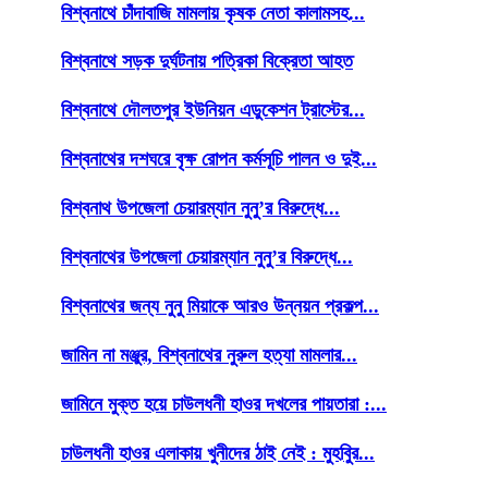
বিশ্বনাথে চাঁদাবাজি মামলায় কৃষক নেতা কালামসহ...
বিশ্বনাথে সড়ক দুর্ঘটনায় পত্রিকা বিক্রেতা আহত
বিশ্বনাথে দৌলতপুর ইউনিয়ন এডুকেশন ট্রাস্টের...
বিশ্বনাথের দশঘরে বৃক্ষ রোপন কর্মসূচি পালন ও দুই...
বিশ্বনাথ উপজেলা চেয়ারম্যান নুনু’র বিরুদ্ধে...
বিশ্বনাথের উপজেলা চেয়ারম্যান নুনু’র বিরুদ্ধে...
বিশ্বনাথের জন্য নুনু মিয়াকে আরও উন্নয়ন প্রকল্প...
জামিন না মঞ্জুর, বিশ্বনাথের নুরুল হত্যা মামলার...
জামিনে মুক্ত হয়ে চাউলধনী হাওর দখলের পায়তারা :...
চাউলধনী হাওর এলাকায় খুনীদের ঠাই নেই : মুহবিুর...