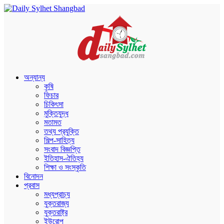
অন্যান্য
কৃষি
ফিচার
চিকিৎসা
মুক্তিযুদ্ধ
মতামত
তথ্য প্রযুক্তি
শিল্প-সাহিত্য
সংবাদ বিজ্ঞপ্তি
ইতিহাস-ঐতিহ্য
শিক্ষা ও সংস্কৃতি
বিনোদন
প্রবাস
মধ্যপ্রাচ্য
যুক্তরাজ্য
যুক্তরাষ্ট্র
ইউরোপ