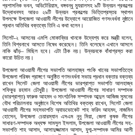
প্রশাসনিক ভবন, অডিটেরিয়াম, বঙ্গবন্ধু ম্যুরালসহ ৯টি উন্নয়ন প্রকল্পের
উদ্বোধনসহ আরও ২৯টি উন্নয়ন প্রকল্পের ভিত্তিপ্রস্তর স্থাপন
উপলক্ষে উপজেলা আওয়ামী লীগের উদ্যোগে আয়োজিত গণসংবর্ধনা নুষ্ঠানে
প্রধান অতিথির বক্তব্যে তিনি এ কথা বলেন।
সিলেট-২ আসনের এমপি মোকাব্বির খানকে উদ্যেশ্য করে মন্ত্রী বলেন,
তিনি বিশ্বনাথে আসতে নিষেধ করেছেন। তিনি বলেছেন এখানে আসলে
নাকি ঝাঁড়– মিছিল হবে। এটা ঠিক নয়। উন্নয়নকে বাঁধাগ্রস্ত করা
কারো উচিত নয়।
উপজেলা আওয়ামী লীগের সভাপতি আলহাজ্ব পংকি খানের সভাপতিত্বে
উপজেলা পরিষদ প্রাঙ্গণে অনুষ্ঠিত গণসংবর্ধনা সভায় প্রধান বক্তার বক্তব্য
রাখেন সিলেট জেলা আওয়ামী লীগের ভারপ্রাপ্ত সভাপতি আলহাজ্ব
শফিকুর রহমান চৌধুরী। উপজেলা আওয়ামী লীগের সাধারণ সম্পাদক
(ভারপ্রাপ্ত) ফারুক আহমদ ও সাংগঠনিক সম্পাদক আব্দুল আজিজ সুমনের
যৌথ পরিচালনায় অনুষ্ঠানে বিশেষ অতিথির বক্তব্য রাখেন, সিলেট জেলা
আওয়ামী লীগের সহসভাপতি অ্যাডভোকেট শাহ ফরিদ আহমদ, নাজমিন
হোসেন, উপজেলা চেয়ারম্যান এসএম নুনু মিয়া, জেলা কৃষক লীগের
সাধারণ-সম্পাদক অধ্যক্ষ সামসুল ইসলাম, উপজেলা আওয়ামী লীগের সহ-
সভাপতি শাহ আসাদ, আসাদুজ্জামান আসাদ, যুগ্ম-সম্পাদক আমির আলী