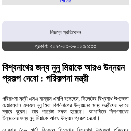
সিলেট
নিজস্ব প্রতিবেদন
প্রকাশ: ২০২২-০৩-০৬ ১০:৪১:৩৩
বিশ্বনাথের জন্য নুনু মিয়াকে আরও উন্নয়ন
প্রকল্প দেবো : পরিকল্পনা মন্ত্রী
পরিকল্পনা মন্ত্রী এমএ মান্নান এমপি বলেছেন, সিলেটের বিশ্বনাথ উপজেলা
চেয়ারম্যান এসএম নুনু মিয়া বিশ^নাথের উন্নয়নের জন্য মন্ত্রীদের দ্বারে
দ্বারে ঘুরেন। তার প্রচেষ্টা সফল হয়েছে। আগামিতে বিশ^নাথের
উন্নয়নের জন্য নুনু মিয়াকে আরও উন্নয়ন প্রকল্প দেবো।
রোববার (০৬ মার্চ) বিকেলে সিলেটের বিশ্বনাথ উপজেলা পরিষদের