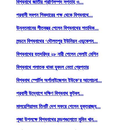
বিশ্বনাথে জাতীয় প্রাণিসম্পদ সপ্তাহ ও...
প্রবাসী স্বপন শিকদারের পক্ষ থেকে বিশ্বনাথে...
উন্নতমানের শীতবস্ত্র পেলেন বিশ্বনাথের শতাধিক...
লন্ডনে বিশ্বনাথের ‘দৌলতপুর ইউনিয়ন এডুকেশন...
বিশ্বনাথের হতদরিদ্র ২৮ নারী পেলেন সেলাই মেশিন
বিশ্বনাথে পলাতক থাকা যুবদল নেতা গ্রেপ্তার
বিশ্বনাথ স্পোর্টস অর্গানাইজেশন ইউকে’র আলোচনা...
প্রবাসী উদ্যোগে দক্ষিণ বিশ্বনাথ ফুটবল...
মালয়েশিয়াসহ তিনটি দেশ সফরে গেলেন যুক্তরাজ্য...
পূজা উপলক্ষে বিশ্বনাথের মন্ডপগুলোতে মুমিন খান...