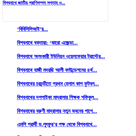
বিশ্বনাথে জাতীয় প্রাণিসম্পদ সপ্তাহ ও...
‘বিবিসিসিআই’র...
বিশ্বনাথে বক্তারা: ‘কারো এজেন্ডা...
বিশ্বনাথে অলংকারী ইউনিয়ন ওয়েলফেয়ার ট্রাস্টের...
বিশ্বনাথে হাজী মদরছি আলী ফাউন্ডেশনের ৪র্থ...
বিশ্বনাথের চরচন্ডীতে প্রথম হেলাল কাপ ফুটবল...
বিশ্বনাথের দশপাইকা মাদ্রাসার শিক্ষক শফিকুল...
বিশ্বনাথের বরুণী মাদ্রাসার নতুন ভবনের পাশে...
এমপি প্রার্থী ড.লুৎফুর’র পক্ষ থেকে বিশ্বনাথে...