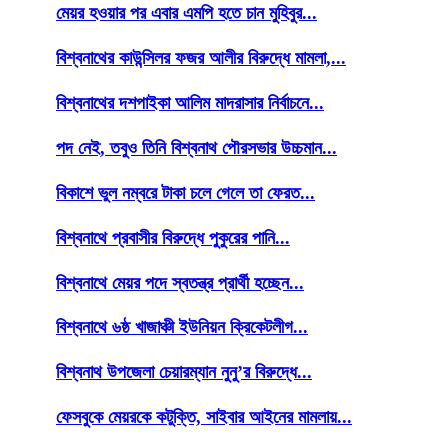
মেয়র হওয়ার পর এবার এমপি হতে চান মুহিবুর...
বিশ্বনাথের কাউন্সিলর ফজর আলীর বিরুদ্ধে মামলা,...
বিশ্বনাথের দশপাইকা আলিম মাদরাসার নির্বাচনে...
পদ নেই, তবুও তিনি বিশ্বনাথ পৌরসভার উচ্চমান...
বিকাশে ভুল নম্বরে টাকা চলে গেলে তা ফেরত...
বিশ্বনাথে প্রবাসীর বিরুদ্ধে পুকুরের পানি...
বিশ্বনাথে মেয়র পদে স্বতন্ত্র প্রার্থী হচ্ছেন...
বিশ্বনাথে ৬ষ্ঠ খাজাঞ্চী ইউনিয়ন ক্রিকেটলীগ...
বিশ্বনাথ উপজেলা চেয়ারম্যান নুনু’র বিরুদ্ধে...
ফেসবুকে মেয়রকে কটুক্তি, সাইবার আইনের মামলায়...