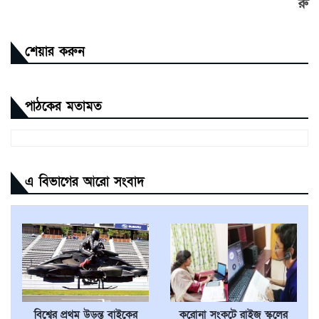
রু
শেয়ার করুন
পাঠকের মতামত
এ বিভাগের আরো সংবাদ
বিশ্বের প্রথম উড়ন্ত বাইকের
করোনা সংকটে রাইজ স্কুলের