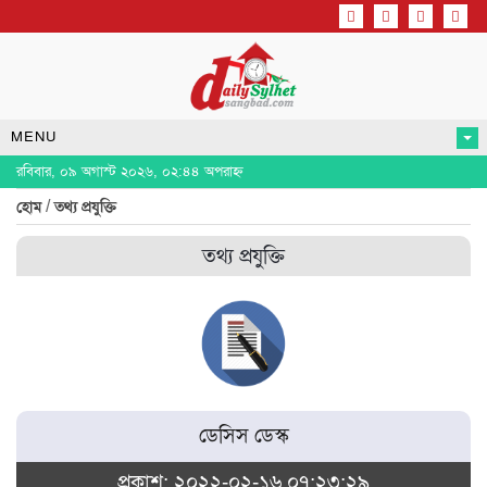
MENU
রবিবার, ০৯ অগাস্ট ২০২৬, ০২:৪৪ অপরাহ্ন
/
হোম
তথ্য প্রযুক্তি
তথ্য প্রযুক্তি
ডেসিস ডেস্ক
প্রকাশ: ২০২২-০২-১৬ ০৭:২৩:২৯