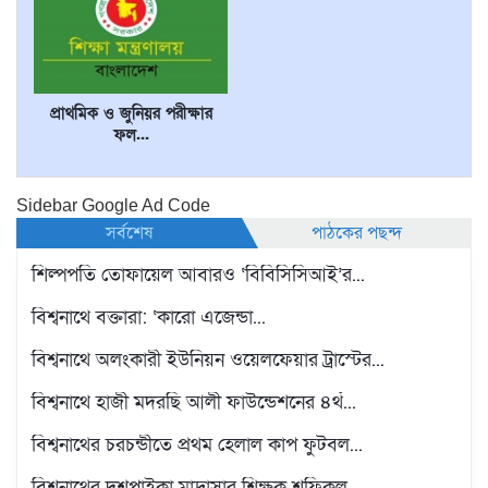
প্রাথমিক ও জুনিয়র পরীক্ষার
ফল...
Sidebar Google Ad Code
সর্বশেষ
পাঠকের পছন্দ
শিল্পপতি তোফায়েল আবারও ‘বিবিসিসিআই’র...
বিশ্বনাথে বক্তারা: ‘কারো এজেন্ডা...
বিশ্বনাথে অলংকারী ইউনিয়ন ওয়েলফেয়ার ট্রাস্টের...
বিশ্বনাথে হাজী মদরছি আলী ফাউন্ডেশনের ৪র্থ...
বিশ্বনাথের চরচন্ডীতে প্রথম হেলাল কাপ ফুটবল...
বিশ্বনাথের দশপাইকা মাদ্রাসার শিক্ষক শফিকুল...