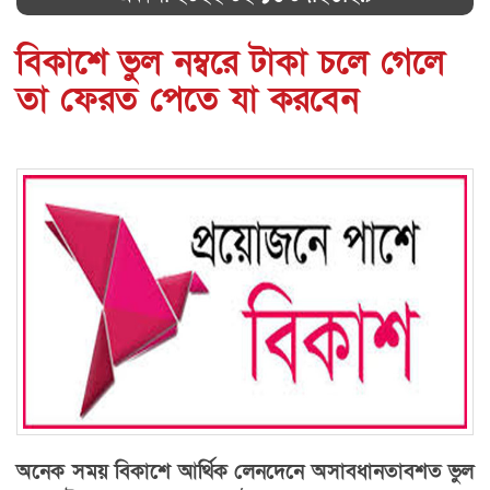
বিকাশে ভুল নম্বরে টাকা চলে গেলে
তা ফেরত পেতে যা করবেন
অনেক সময় বিকাশে আর্থিক লেনদেনে অসাবধানতাবশত ভুল