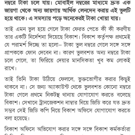
নম্বরে টাকা চলে যায়। মোবাইল নম্বরের মাধ্যমে দ্রুত এক
জায়গা থেকে অন্য জায়গায় আর্থিক লেনদেন করায় এই ভুলটি
হয়ে থাকে। এ সমস্যায় পড়ে অনেকেরই টাকা খোয়া যায়।
তাই এমন ভুল হয়ে গেলে টাকা ফেরত পেতে কী কী করণীয়
তার একটি নির্দেশনা দিয়েছে বিকাশ। বিকাশ কর্তৃপক্ষ প্রথমেই
যে পরামর্শ দিচ্ছে তা হলো– টাকা ভুল নম্বরে গেলে সঙ্গে সঙ্গে
প্রাপককে ফোন দেবেন না। কারণ ভুলবশত অন্য নম্বরে টাকা
চলে গেলে, তা ফিরিয়ে দেয়ার মানসিকতা খুব কম লোকই
রাখে।
তাই তিনি টাকা উঠিয়ে ফেললে, ভুক্তভোগীর করার কিছুই
থাকবে না। সে জন্য অ্যাকাউন্ট থেকে ভুলবশত কোনো নম্বরে
টাকা গেলে প্রথমে নিকটস্থ থানায় যোগাযোগ করতে বলেছে
বিকাশ। সেখানে ট্রানজেকশন নাম্বার নিয়ে জিডি করে যত দ্রুত
সম্ভব সেই জিডি কপি নিয়ে বিকাশ অফিসে যোগাযোগ করতে
বলা হয়েছে।
বিকাশ অফিসে অভিযোগ করার সঙ্গে সঙ্গে বিকাশ কর্মকর্তারা