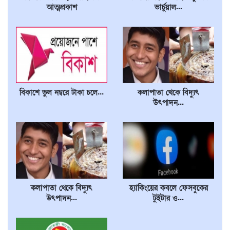
আত্মপ্রকাশ
ভার্চুয়াল...
বিকাশে ভুল নম্বরে টাকা চলে...
কলাপাতা থেকে বিদ্যুৎ
উৎপাদন...
কলাপাতা থেকে বিদ্যুৎ
হ্যাকিংয়ের কবলে ফেসবুকের
উৎপাদন...
টুইটার ও...