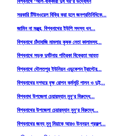
বিশ্বনাথে ‘আল-বাক্কারা দুধ ঘর’র উদ্বোধন
সরকারি টিউবওয়েল বিক্রি করা হলে জনপ্রতিনিধিকে...
জামিন না মঞ্জুর, বিশ্বনাথের ইউপি সদস্য ধন...
বিশ্বনাথে চাঁদাবাজি মামলায় কৃষক নেতা কালামসহ...
বিশ্বনাথে সড়ক দুর্ঘটনায় পত্রিকা বিক্রেতা আহত
বিশ্বনাথে দৌলতপুর ইউনিয়ন এডুকেশন ট্রাস্টের...
বিশ্বনাথের দশঘরে বৃক্ষ রোপন কর্মসূচি পালন ও দুই...
বিশ্বনাথ উপজেলা চেয়ারম্যান নুনু’র বিরুদ্ধে...
বিশ্বনাথের উপজেলা চেয়ারম্যান নুনু’র বিরুদ্ধে...
বিশ্বনাথের জন্য নুনু মিয়াকে আরও উন্নয়ন প্রকল্প...