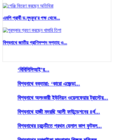
এমপি প্রার্থী ড.লুৎফুর’র পক্ষ থেকে...
বিশ্বনাথে জাতীয় প্রাণিসম্পদ সপ্তাহ ও...
‘বিবিসিসিআই’র...
বিশ্বনাথে বক্তারা: ‘কারো এজেন্ডা...
বিশ্বনাথে অলংকারী ইউনিয়ন ওয়েলফেয়ার ট্রাস্টের...
বিশ্বনাথে হাজী মদরছি আলী ফাউন্ডেশনের ৪র্থ...
বিশ্বনাথের চরচন্ডীতে প্রথম হেলাল কাপ ফুটবল...
বিশ্বনাথের দশপাইকা মাদ্রাসার শিক্ষক শফিকুল...