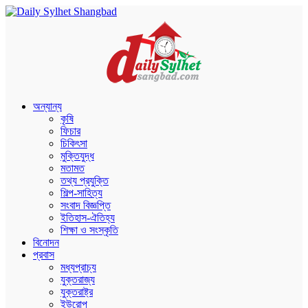
অন্যান্য
কৃষি
ফিচার
চিকিৎসা
মুক্তিযুদ্ধ
মতামত
তথ্য প্রযুক্তি
শিল্প-সাহিত্য
সংবাদ বিজ্ঞপ্তি
ইতিহাস-ঐতিহ্য
শিক্ষা ও সংস্কৃতি
বিনোদন
প্রবাস
মধ্যপ্রাচ্য
যুক্তরাজ্য
যুক্তরাষ্ট্র
ইউরোপ