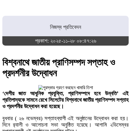
নিজস্ব প্রতিবেদন
প্রকাশ: ২০২৫-১১-২৮ ০৮:৪৭:২৬
বিশ্বনাথে জাতীয় প্রাণিসম্পদ সপ্তাহ ও
প্রদর্শনীর উদ্বোধন
‘দেশীয় জাত আধুনিক প্রযুক্তি, প্রাণিসম্পদে হবে উন্নতি’ এই
প্রতিপাদ্যকে সামনে রেখে সিলেটের বিশ্বনাথে জাতীয় প্রাণিসম্পদ সপ্তাহ
ও প্রদর্শনীর উদ্বোধন করা হয়েছে।
বুধবার ( ২৬ নভেম্বর) সপ্তাহব্যাপী এই অনুষ্ঠানের উদ্বোধন করা হয়।
দিনে র‌্যালী ও আলোচনা সভা অনুষ্ঠিত হয়েছে। আগামি ২ডিসেম্বর