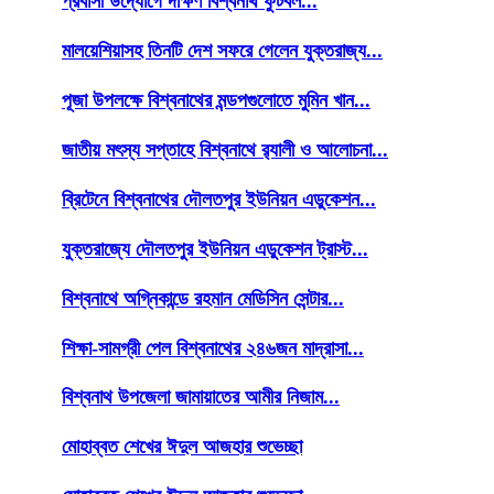
প্রবাসী উদ্যোগে দক্ষিণ বিশ্বনাথ ফুটবল...
মালয়েশিয়াসহ তিনটি দেশ সফরে গেলেন যুক্তরাজ্য...
পূজা উপলক্ষে বিশ্বনাথের মন্ডপগুলোতে মুমিন খান...
জাতীয় মৎস্য সপ্তাহে বিশ্বনাথে র‌্যালী ও আলোচনা...
ব্রিটেনে বিশ্বনাথের দৌলতপুর ইউনিয়ন এডুকেশন...
যুক্তরাজ্যে দৌলতপুর ইউনিয়ন এডুকেশন ট্রাস্ট...
বিশ্বনাথে অগ্নিকান্ডে রহমান মেডিসিন সেন্টার...
শিক্ষা-সামগ্রী পেল বিশ্বনাথের ২৪৬জন মাদ্রাসা...
বিশ্বনাথ উপজেলা জামায়াতের আমীর নিজাম...
মোহাব্বত শেখের ঈদুল আজহার শুভেচ্ছা