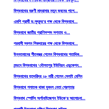
বিশ্বনাথের বরুণী মাদ্রাসার নতুন ভবনের পাশে...
এমপি প্রার্থী ড.লুৎফুর’র পক্ষ থেকে বিশ্বনাথে...
বিশ্বনাথে জাতীয় প্রাণিসম্পদ সপ্তাহ ও...
প্রবাসী স্বপন শিকদারের পক্ষ থেকে বিশ্বনাথে...
উন্নতমানের শীতবস্ত্র পেলেন বিশ্বনাথের শতাধিক...
লন্ডনে বিশ্বনাথের ‘দৌলতপুর ইউনিয়ন এডুকেশন...
বিশ্বনাথের হতদরিদ্র ২৮ নারী পেলেন সেলাই মেশিন
বিশ্বনাথে পলাতক থাকা যুবদল নেতা গ্রেপ্তার
বিশ্বনাথ স্পোর্টস অর্গানাইজেশন ইউকে’র আলোচনা...