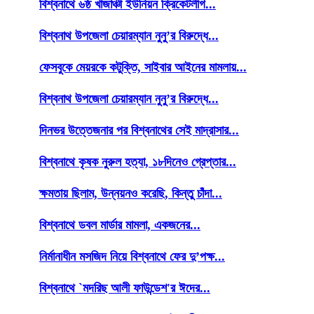
বিশ্বনাথে ৬ষ্ঠ খাজাঞ্চী ইউনিয়ন ক্রিকেটলীগ...
বিশ্বনাথ উপজেলা চেয়ারম্যান নুনু’র বিরুদ্ধে...
ফেসবুকে মেয়রকে কটুক্তি, সাইবার আইনের মামলায়...
বিশ্বনাথ উপজেলা চেয়ারম্যান নুনু’র বিরুদ্ধে...
দিনভর উত্তেজনার পর বিশ্বনাথের সেই মাদ্রাসার...
বিশ্বনাথে কৃষক নুরুল হত্যা, ১৮দিনেও গ্রেপ্তার...
ক্ষমতায় ছিলাম, উন্নয়নও করেছি, কিন্তু চাঁদা...
বিশ্বনাথে ডবল মার্ডার মামলা, একজনের...
নির্মানাধীন মসজিদ নিয়ে বিশ্বনাথে ফের দু’পক্ষ...
বিশ্বনাথে `মদরিছ আলী ফাউন্ডেশ'র ঈদের...