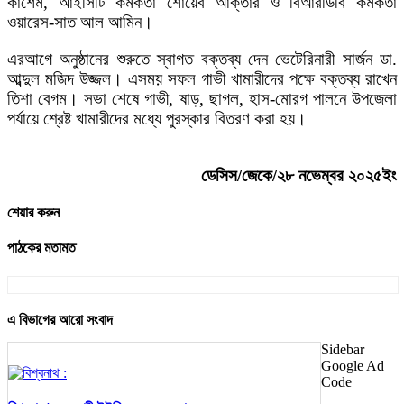
কাশেম, আইসিটি কর্মকর্তা শোয়েব আক্তার ও বিআরডিবি কর্মকর্তা
ওয়ারেস-সাত আল আমিন।
এরআগে অনুষ্ঠানের শুরুতে স্বাগত বক্তব্য দেন ভেটেরিনারী সার্জন ডা.
আব্দুল মজিদ উজ্জল। এসময় সফল গাভী খামারীদের পক্ষে বক্তব্য রাখেন
তিশা বেগম। সভা শেষে গাভী, ষাড়, ছাগল, হাস-মোরগ পালনে উপজেলা
পর্যায়ে শ্রেষ্ট খামারীদের মধ্যে পুরস্কার বিতরণ করা হয়।
ডেসিস/জেকে/২৮ নভেম্বর ২০২৫ইং
শেয়ার করুন
পাঠকের মতামত
এ বিভাগের আরো সংবাদ
Sidebar
Google Ad
Code