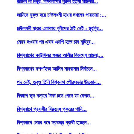
জামিন না মঞ্জুর, বিশ্বনাথের নুরুল হত্যা মামলার...
জামিনে মুক্ত হয়ে চাউলধনী হাওর দখলের পায়তারা :...
চাউলধনী হাওর এলাকায় খুনীদের ঠাই নেই : মুহবিুর...
মেয়র হওয়ার পর এবার এমপি হতে চান মুহিবুর...
বিশ্বনাথের কাউন্সিলর ফজর আলীর বিরুদ্ধে মামলা,...
বিশ্বনাথের দশপাইকা আলিম মাদরাসার নির্বাচনে...
পদ নেই, তবুও তিনি বিশ্বনাথ পৌরসভার উচ্চমান...
বিকাশে ভুল নম্বরে টাকা চলে গেলে তা ফেরত...
বিশ্বনাথে প্রবাসীর বিরুদ্ধে পুকুরের পানি...
বিশ্বনাথে মেয়র পদে স্বতন্ত্র প্রার্থী হচ্ছেন...