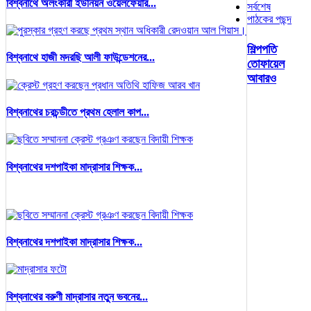
বিশ্বনাথে অলংকারী ইউনিয়ন ওয়েলফেয়ার...
সর্বশেষ
পাঠকের পছন্দ
শিল্পপতি
বিশ্বনাথে হাজী মদরছি আলী ফাউন্ডেশনের...
তোফায়েল
আবারও
বিশ্বনাথের চরচন্ডীতে প্রথম হেলাল কাপ...
বিশ্বনাথের দশপাইকা মাদ্রাসার শিক্ষক...
বিশ্বনাথের দশপাইকা মাদ্রাসার শিক্ষক...
বিশ্বনাথের বরুণী মাদ্রাসার নতুন ভবনের...