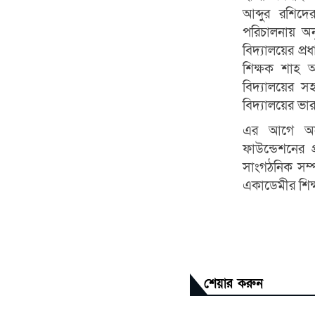
আব্দুর রশিদ
পরিচালনায় অনু
বিদ্যালয়ের প্
শিক্ষক শাহ আ
বিদ্যালয়ের স
বিদ্যালয়ের ভারপ
এর আগে অনুষ
ফাউন্ডেশনের 
সাংগঠনিক সম্প
একাডেমীর শিক্
শেয়ার করুন