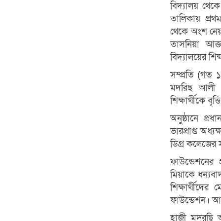
বিদ্যালয় থেকে
তালিকায় প্রথম
থেকে অংশ নে
তাসনিয়া আক্
বিদ্যালয়ের শিক
সম্প্রতি (গত 
মদরিছ আলী 
শিক্ষার্থীকে বৃ
অনুষ্ঠানে প্
ভারপ্রাপ্ত অধ্য
ডিগ্র কলেজের 
ফাউন্ডেশনের প
মিয়াকে ধন্যবা
শিক্ষার্থীদে
ফাউন্ডেশন। আ
হাজী মদরছি আল