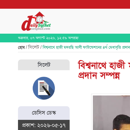
শুক্রবার, ০৭ অগাস্ট ২০২৬, ১২:৫৯ অপরাহ্ন
/ সিলেট /
হোম
বিশ্বনাথে হাজী মদরছি আলী ফাউন্ডেশনের ৪র্থ মেধাবৃত্তি প্রদান 
বিশ্বনাথে হাজী
সিলেট
প্রদান সম্পন্ন
ডেসিস ডেস্ক
প্রকাশ: ২০২৬-০৫-১৭