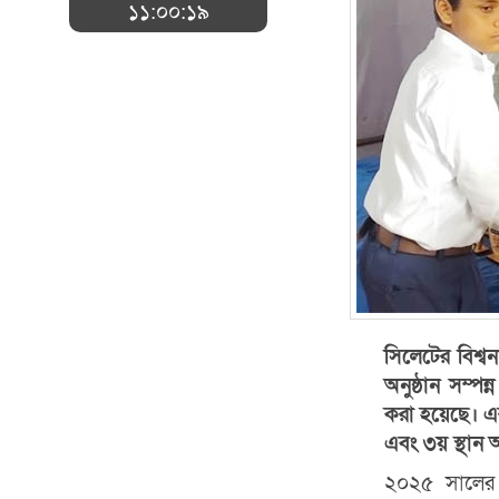
১১:০০:১৯
সিলেটের বিশ্বন
অনুষ্ঠান সম্প
করা হয়েছে। এর
এবং ৩য় স্থান 
২০২৫ সালের 