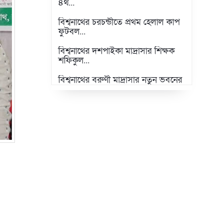
৪র্থ...
বিশ্বনাথের চরচন্ডীতে প্রথম হেলাল কাপ
ফুটবল...
বিশ্বনাথের দশপাইকা মাদ্রাসার শিক্ষক
শফিকুল...
বিশ্বনাথের বরুণী মাদ্রাসার নতুন ভবনের
পাশে...
এমপি প্রার্থী ড.লুৎফুর’র পক্ষ থেকে
বিশ্বনাথে...
বিশ্বনাথে জাতীয় প্রাণিসম্পদ সপ্তাহ ও...
প্রবাসী স্বপন শিকদারের পক্ষ থেকে
বিশ্বনাথে...
উন্নতমানের শীতবস্ত্র পেলেন বিশ্বনাথের
শতাধিক...
লন্ডনে বিশ্বনাথের ‘দৌলতপুর ইউনিয়ন