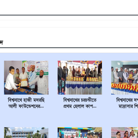
াদ
বিশ্বনাথে হাজী মদরছি
বিশ্বনাথের চরচন্ডীতে
বিশ্বনাথের 
আলী ফাউন্ডেশনের...
প্রথম হেলাল কাপ...
মাদ্রাসার শি