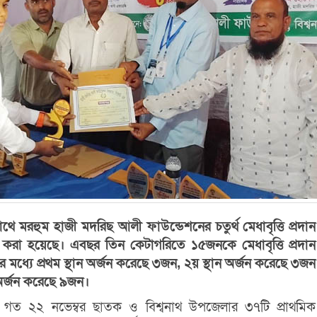
াথে মরহুম হাজী মদরিছ আলী ফাউন্ডেশনের চতুর্থ মেধাবৃত্তি প্রদান
ন্ন করা হয়েছে। এবছর তিন কেটাগরিতে ১৫জনকে মেধাবৃত্তি প্রদান
 মধ্যে প্রথম স্থান অর্জন করেছে ৩জন, ২য় স্থান অর্জন করেছে ৩জন
অর্জন করেছে ৯জন।
গত ২২ নভেম্বর ছাতক ও বিশ্বনাথ উপজেলার ৩৭টি প্রাথমিক