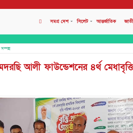
সমগ্র দেশ
সিলেট
আন্তর্জাতিক
জাত
সম্পন্ন
 মদরছি আলী ফাউন্ডেশনের ৪র্থ মেধাবৃত্ত