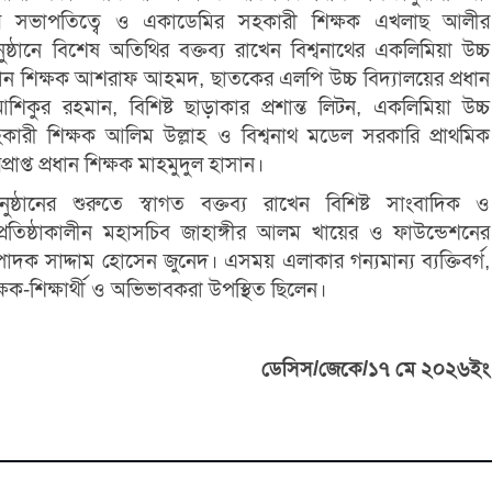
ের সভাপতিত্বে ও একাডেমির সহকারী শিক্ষক এখলাছ আলীর
ষ্ঠানে বিশেষ অতিথির বক্তব্য রাখেন বিশ্বনাথের একলিমিয়া উচ্চ
রধান শিক্ষক আশরাফ আহমদ, ছাতকের এলপি উচ্চ বিদ্যালয়ের প্রধান
শিকুর রহমান, বিশিষ্ট ছাড়াকার প্রশান্ত লিটন, একলিমিয়া উচ্চ
হকারী শিক্ষক আলিম উল্লাহ ও বিশ্বনাথ মডেল সরকারি প্রাথমিক
্রাপ্ত প্রধান শিক্ষক মাহমুদুল হাসান।
্ঠানের শুরুতে স্বাগত বক্তব্য রাখেন বিশিষ্ট সাংবাদিক ও
প্রতিষ্ঠাকালীন মহাসচিব জাহাঙ্গীর আলম খায়ের ও ফাউন্ডেশনের
াদক সাদ্দাম হোসেন জুনেদ। এসময় এলাকার গন্যমান্য ব্যক্তিবর্গ,
ষক-শিক্ষার্থী ও অভিভাবকরা উপস্থিত ছিলেন।
ডেসিস/জেকে/১৭ মে ২০২৬ইং