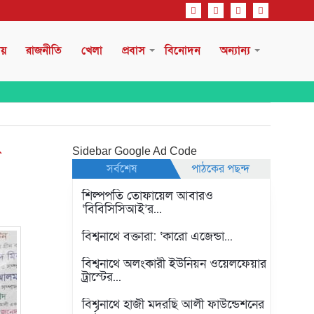
ীয়
রাজনীতি
খেলা
প্রবাস
বিনোদন
অন্যান্য
ি
Sidebar Google Ad Code
সর্বশেষ
পাঠকের পছন্দ
শিল্পপতি তোফায়েল আবারও
‘বিবিসিসিআই’র...
বিশ্বনাথে বক্তারা: ‘কারো এজেন্ডা...
বিশ্বনাথে অলংকারী ইউনিয়ন ওয়েলফেয়ার
ট্রাস্টের...
বিশ্বনাথে হাজী মদরছি আলী ফাউন্ডেশনের