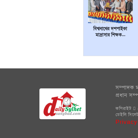
বিশ্বনাথের দশপাইকা
মাদ্রাসার শিক্ষক...
সম্পাদক ম
প্রধান সম
কপিরাইট
ডেইলি সিলেট 
Privacy