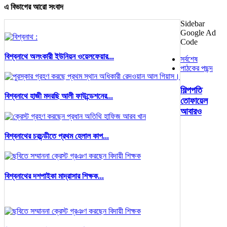
এ বিভাগের আরো সংবাদ
Sidebar
Google Ad
Code
বিশ্বনাথে অলংকারী ইউনিয়ন ওয়েলফেয়ার...
সর্বশেষ
পাঠকের পছন্দ
শিল্পপতি
বিশ্বনাথে হাজী মদরছি আলী ফাউন্ডেশনের...
তোফায়েল
আবারও
বিশ্বনাথের চরচন্ডীতে প্রথম হেলাল কাপ...
বিশ্বনাথের দশপাইকা মাদ্রাসার শিক্ষক...