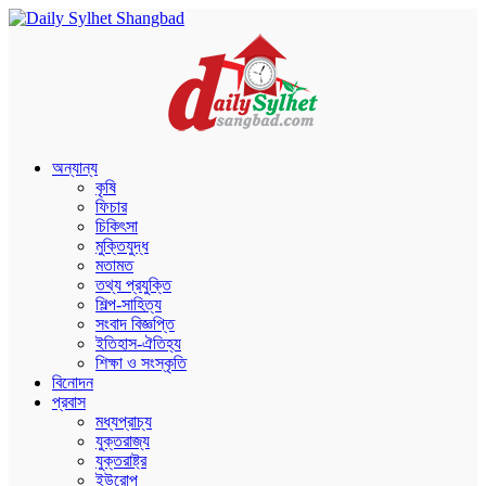
অন্যান্য
কৃষি
ফিচার
চিকিৎসা
মুক্তিযুদ্ধ
মতামত
তথ্য প্রযুক্তি
শিল্প-সাহিত্য
সংবাদ বিজ্ঞপ্তি
ইতিহাস-ঐতিহ্য
শিক্ষা ও সংস্কৃতি
বিনোদন
প্রবাস
মধ্যপ্রাচ্য
যুক্তরাজ্য
যুক্তরাষ্ট্র
ইউরোপ