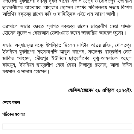
উপজেলা যুবলীগের সদস্য সুবজ খানের সভাপতিত্বে ও দৌলতপুর ইউনিয়ন
ছাত্রলীগের আহবায়ক আক্তার হোসেন শেখের পরিচালনায় সভায় বিশেষ
অতিথির বক্তব্য রাখেন কবি ও সাহিত্যিক এইচ এম আরশ আলী।
এরআগে সভার শুরুতে স্বাগত বক্তব্য রাখেন ছাত্রলীগ নেতা সাদ্দাম
হোসেন জুনেদ ও কোরআন তেলাওয়াত করেন জাকারিয়া আহমদ জুনেদ।
সভায় অন্যান্যের মধ্যে উপস্থিত ছিলেন মাস্টার আব্দুর রহিম, দৌলতপুর
ইউনিয়ন যুবলীগের সহসভাপতি আবুল কাশেম, মহানগর ছাত্রলীগ নেতা
জাকির আহমদ, দৌতপুর ইউনিয়ন ছাত্রলীগের যুগ্ম-আহবায়ক আব্দুল
কাইয়ুম, ইউনিয়ন ছাত্রলীগ নেতা সৈয়দ মিজানুর রহমান, আলা উদ্দিন
ফয়সাল ও সাদ্দাম হোসেন।
ডেসিস/জেকে/ ২৯ এপ্রিল ২০২২ইং
শেয়ার করুন
পাঠকের মতামত