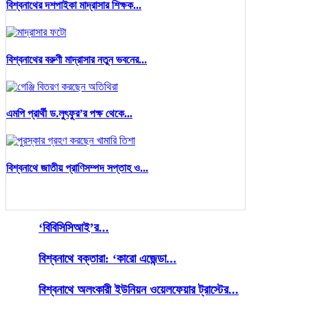
বিশ্বনাথের দশপাইকা মাদ্রাসার শিক্ষক...
বিশ্বনাথের বরুণী মাদ্রাসার নতুন ভবনের...
এমপি প্রার্থী ড.লুৎফুর’র পক্ষ থেকে...
বিশ্বনাথে জাতীয় প্রাণিসম্পদ সপ্তাহ ও...
‘বিবিসিসিআই’র...
বিশ্বনাথে বক্তারা: ‘কারো এজেন্ডা...
বিশ্বনাথে অলংকারী ইউনিয়ন ওয়েলফেয়ার ট্রাস্টের...