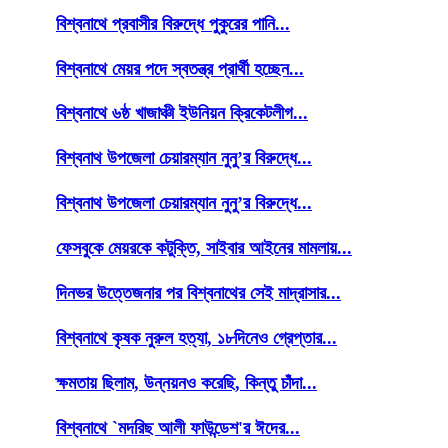
বিশ্বনাথে প্রবাসীর বিরুদ্ধে পুকুরের পানি...
বিশ্বনাথে মেয়র পদে স্বতন্ত্র প্রার্থী হচ্ছেন...
বিশ্বনাথে ৬ষ্ঠ খাজাঞ্চী ইউনিয়ন ক্রিকেটলীগ...
বিশ্বনাথ উপজেলা চেয়ারম্যান নুনু’র বিরুদ্ধে...
বিশ্বনাথ উপজেলা চেয়ারম্যান নুনু’র বিরুদ্ধে...
ফেসবুকে মেয়রকে কটুক্তি, সাইবার আইনের মামলায়...
দিনভর উত্তেজনার পর বিশ্বনাথের সেই মাদ্রাসার...
বিশ্বনাথে কৃষক নুরুল হত্যা, ১৮দিনেও গ্রেপ্তার...
ক্ষমতায় ছিলাম, উন্নয়নও করেছি, কিন্তু চাঁদা...
বিশ্বনাথে `মদরিছ আলী ফাউন্ডেশ'র ঈদের...