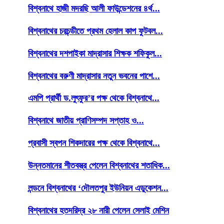
বিশ্বনাথে হাজী মদরছি আলী ফাউন্ডেশনের ৪র্থ...
বিশ্বনাথের চরচন্ডীতে প্রথম হেলাল কাপ ফুটবল...
বিশ্বনাথের দশপাইকা মাদ্রাসার শিক্ষক শফিকুল...
বিশ্বনাথের বরুণী মাদ্রাসার নতুন ভবনের পাশে...
এমপি প্রার্থী ড.লুৎফুর’র পক্ষ থেকে বিশ্বনাথে...
বিশ্বনাথে জাতীয় প্রাণিসম্পদ সপ্তাহ ও...
প্রবাসী স্বপন শিকদারের পক্ষ থেকে বিশ্বনাথে...
উন্নতমানের শীতবস্ত্র পেলেন বিশ্বনাথের শতাধিক...
লন্ডনে বিশ্বনাথের ‘দৌলতপুর ইউনিয়ন এডুকেশন...
বিশ্বনাথের হতদরিদ্র ২৮ নারী পেলেন সেলাই মেশিন