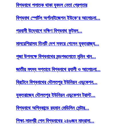
বিশ্বনাথে পলাতক থাকা যুবদল নেতা গ্রেপ্তার
বিশ্বনাথ স্পোর্টস অর্গানাইজেশন ইউকে’র আলোচনা...
প্রবাসী উদ্যোগে দক্ষিণ বিশ্বনাথ ফুটবল...
মালয়েশিয়াসহ তিনটি দেশ সফরে গেলেন যুক্তরাজ্য...
পূজা উপলক্ষে বিশ্বনাথের মন্ডপগুলোতে মুমিন খান...
জাতীয় মৎস্য সপ্তাহে বিশ্বনাথে র‌্যালী ও আলোচনা...
ব্রিটেনে বিশ্বনাথের দৌলতপুর ইউনিয়ন এডুকেশন...
যুক্তরাজ্যে দৌলতপুর ইউনিয়ন এডুকেশন ট্রাস্ট...
বিশ্বনাথে অগ্নিকান্ডে রহমান মেডিসিন সেন্টার...
শিক্ষা-সামগ্রী পেল বিশ্বনাথের ২৪৬জন মাদ্রাসা...