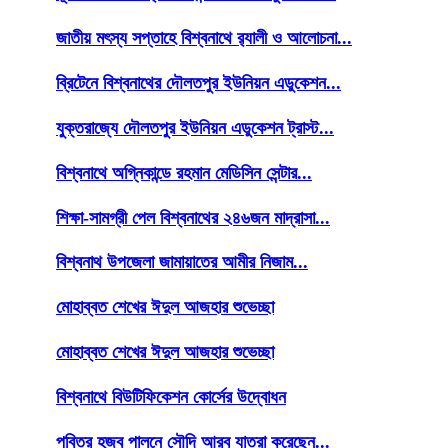
জাতীয় মৎস্য সপ্তাহে বিশ্বনাথে র‌্যালী ও আলোচনা...
ব্রিটেনে বিশ্বনাথের দৌলতপুর ইউনিয়ন এডুকেশন...
যুক্তরাজ্যে দৌলতপুর ইউনিয়ন এডুকেশন ট্রাস্ট...
বিশ্বনাথে অগ্নিকান্ডে রহমান মেডিসিন সেন্টার...
শিক্ষা-সামগ্রী পেল বিশ্বনাথের ২৪৬জন মাদ্রাসা...
বিশ্বনাথ উপজেলা জামায়াতের আমীর নিজাম...
মোহাব্বত শেখের ঈদুল আজহার শুভেচ্ছা
মোহাব্বত শেখের ঈদুল আজহার শুভেচ্ছা
বিশ্বনাথে বিউটিফিকেশন কোর্সের উদ্বোধন
পবিত্র হজ্ব পালনে সৌদি আরব যাত্রা করেছেন...