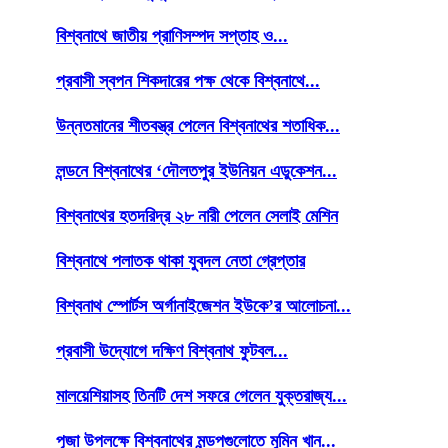
বিশ্বনাথে জাতীয় প্রাণিসম্পদ সপ্তাহ ও...
প্রবাসী স্বপন শিকদারের পক্ষ থেকে বিশ্বনাথে...
উন্নতমানের শীতবস্ত্র পেলেন বিশ্বনাথের শতাধিক...
লন্ডনে বিশ্বনাথের ‘দৌলতপুর ইউনিয়ন এডুকেশন...
বিশ্বনাথের হতদরিদ্র ২৮ নারী পেলেন সেলাই মেশিন
বিশ্বনাথে পলাতক থাকা যুবদল নেতা গ্রেপ্তার
বিশ্বনাথ স্পোর্টস অর্গানাইজেশন ইউকে’র আলোচনা...
প্রবাসী উদ্যোগে দক্ষিণ বিশ্বনাথ ফুটবল...
মালয়েশিয়াসহ তিনটি দেশ সফরে গেলেন যুক্তরাজ্য...
পূজা উপলক্ষে বিশ্বনাথের মন্ডপগুলোতে মুমিন খান...