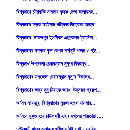
বিশ্বনাথে চাঁদাবাজি মামলায় কৃষক নেতা কালামসহ...
বিশ্বনাথে সড়ক দুর্ঘটনায় পত্রিকা বিক্রেতা আহত
বিশ্বনাথে দৌলতপুর ইউনিয়ন এডুকেশন ট্রাস্টের...
বিশ্বনাথের দশঘরে বৃক্ষ রোপন কর্মসূচি পালন ও দুই...
বিশ্বনাথ উপজেলা চেয়ারম্যান নুনু’র বিরুদ্ধে...
বিশ্বনাথের উপজেলা চেয়ারম্যান নুনু’র বিরুদ্ধে...
বিশ্বনাথের জন্য নুনু মিয়াকে আরও উন্নয়ন প্রকল্প...
জামিন না মঞ্জুর, বিশ্বনাথের নুরুল হত্যা মামলার...
জামিনে মুক্ত হয়ে চাউলধনী হাওর দখলের পায়তারা :...
চাউলধনী হাওর এলাকায় খুনীদের ঠাই নেই : মুহবিুর...