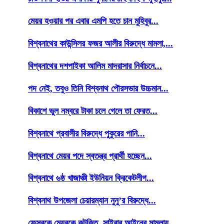
মেয়র হওয়ার পর এবার এমপি হতে চান মুহিবুর...
বিশ্বনাথের কাউন্সিলর ফজর আলীর বিরুদ্ধে মামলা,...
বিশ্বনাথের দশপাইকা আলিম মাদরাসার নির্বাচনে...
পদ নেই, তবুও তিনি বিশ্বনাথ পৌরসভার উচ্চমান...
বিকাশে ভুল নম্বরে টাকা চলে গেলে তা ফেরত...
বিশ্বনাথে প্রবাসীর বিরুদ্ধে পুকুরের পানি...
বিশ্বনাথে মেয়র পদে স্বতন্ত্র প্রার্থী হচ্ছেন...
বিশ্বনাথে ৬ষ্ঠ খাজাঞ্চী ইউনিয়ন ক্রিকেটলীগ...
বিশ্বনাথ উপজেলা চেয়ারম্যান নুনু’র বিরুদ্ধে...
ফেসবুকে মেয়রকে কটুক্তি, সাইবার আইনের মামলায়...