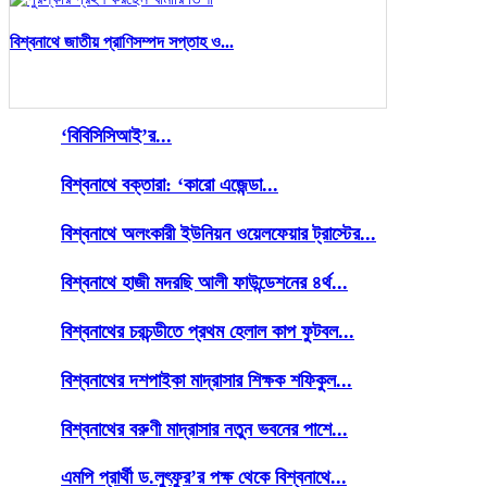
বিশ্বনাথে জাতীয় প্রাণিসম্পদ সপ্তাহ ও...
‘বিবিসিসিআই’র...
বিশ্বনাথে বক্তারা: ‘কারো এজেন্ডা...
বিশ্বনাথে অলংকারী ইউনিয়ন ওয়েলফেয়ার ট্রাস্টের...
বিশ্বনাথে হাজী মদরছি আলী ফাউন্ডেশনের ৪র্থ...
বিশ্বনাথের চরচন্ডীতে প্রথম হেলাল কাপ ফুটবল...
বিশ্বনাথের দশপাইকা মাদ্রাসার শিক্ষক শফিকুল...
বিশ্বনাথের বরুণী মাদ্রাসার নতুন ভবনের পাশে...
এমপি প্রার্থী ড.লুৎফুর’র পক্ষ থেকে বিশ্বনাথে...