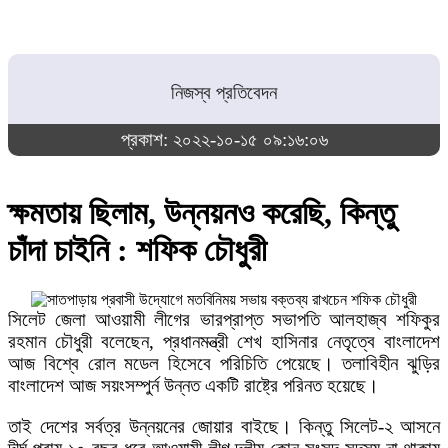
নিজস্ব প্রতিবেদন
প্রকাশ: ২০২২-১০-১৫ ০৯:১৬:০৬
ক্ষমতায় ছিলাম, উন্নয়নও করেছি, কিন্তু
চাঁদা চাইনি : শফিক চৌধুরী
সিলেট জেলা আওয়ামী লীগের ভারপ্রাপ্ত সভাপতি আলহাজ্ব শফিকুর
রহমান চৌধুরী বলেছেন, প্রধানমন্ত্রী শেখ হাসিনার নেতৃত্বে বাংলাদেশ
আজ বিশ্বে রোল মডেল হিসেবে পরিচিতি পেয়েছে। তলাবিহীন ঝুড়ির
বাংলাদেশ আজ সয়ংসম্পুর্ন উন্নত একটি রাষ্ট্রে পরিনত হয়েছে।
তাই দেশের সর্বত্র উন্নয়নের জোয়ার বাইছে। কিন্তু সিলেট-২ আসনে