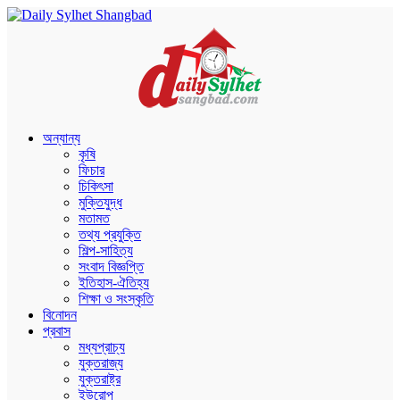
অন্যান্য
কৃষি
ফিচার
চিকিৎসা
মুক্তিযুদ্ধ
মতামত
তথ্য প্রযুক্তি
শিল্প-সাহিত্য
সংবাদ বিজ্ঞপ্তি
ইতিহাস-ঐতিহ্য
শিক্ষা ও সংস্কৃতি
বিনোদন
প্রবাস
মধ্যপ্রাচ্য
যুক্তরাজ্য
যুক্তরাষ্ট্র
ইউরোপ