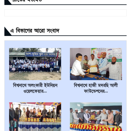
এ বিভাগের আরো সংবাদ
বিশ্বনাথে অলংকারী ইউনিয়ন
বিশ্বনাথে হাজী মদরছি আলী
ওয়েলফেয়ার...
ফাউন্ডেশনের...