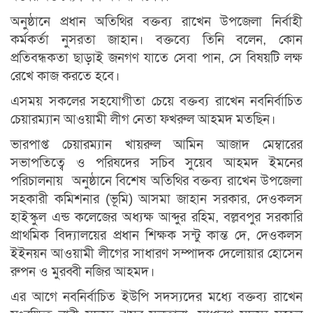
অনুষ্ঠানে প্রধান অতিথির বক্তব্য রাখেন উপজেলা নির্বাহী
কর্মকর্তা নুসরতা জাহান। বক্তব্যে তিনি বলেন, কোন
প্রতিবন্ধকতা ছাড়াই জনগণ যাতে সেবা পান, সে বিষয়টি লক্ষ
রেখে কাজ করতে হবে।
এসময় সকলের সহযোগীতা চেয়ে বক্তব্য রাখেন নবনির্বাচিত
চেয়ারম্যান আওয়ামী লীগ নেতা ফখরুল আহমদ মতছিন।
ভারপাপ্ত চেয়ারম্যান খায়রুল আমিন আজাদ মেম্বারের
সভাপতিত্বে ও পরিষদের সচিব সুয়েব আহমদ ইমনের
পরিচালনায় অনুষ্ঠানে বিশেষ অতিথির বক্তব্য রাখেন উপজেলা
সহকারী কমিশনার (ভূমি) আসমা জাহান সরকার, দেওকলস
হাইস্কুল এন্ড কলেজের অধ্যক্ষ আব্দুর রহিম, বল্লবপুর সরকারি
প্রাথমিক বিদ্যালয়ের প্রধান শিক্ষক সন্টু কান্ত দে, দেওকলস
ইইনয়ন আওয়ামী লীগের সাধারণ সম্পাদক দেলোয়ার হোসেন
রুপন ও মুরব্বী নজির আহমদ।
এর আগে নবনির্বাচিত ইউপি সদস্যদের মধ্যে বক্তব্য রাখেন