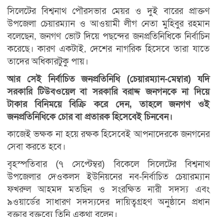
সিলেটের বিশ্বনাথ পৌরসভার মেয়র ও দুই বারের প্রাক্তণ
উপজেলা চেয়ারম্যান ও আওয়ামী লীগ নেতা মুহিবুর রহমান
বলেছেন, জনগণ ভোট দিয়ে পছন্দের জনপ্রতিনিধিকে নির্বাচিন
করেছে। কারণ একটাই, দেশের নাগরিক হিসেবে তারা যাতে
তাদের অধিকারটুকু পায়।
আর সেই নির্বাচিত জনপ্রতিনিধি (চেয়ারম্যান-মেম্বার) যদি
সরকারি টিউবওয়েল বা সরকারি বরাদ্দ জনগনকে না দিয়ে
টাকার বিনিময়ে বিক্রি করে দেন, তাহলে জনগণ ওই
জনপ্রতিনিধিকে চোর বা প্রতারক হিসেবেই চিনবেন।
কাজেই ভক্ষক না হয়ে রক্ষক হিসেবেই আপনাদেরকে জনগনের
সেবা করতে হবে।
বৃহস্পতিবার (৭ সেপ্টেম্বর) বিকেলে সিলেটের বিশ্বনাথ
উপজেলার দেওকলস ইউনিয়নের নব-নির্বাচিত চেয়ারম্যান
ফখরুল আহমদ মতছিন ও সংরক্ষিত নারী সদস্য এবং
৯ওয়ার্ডের সাধারণ সদস্যদের দায়িত্বগ্রহণ অনুষ্ঠানে প্রধান
বক্তার বক্তব্যে তিনি একথা বলেন।