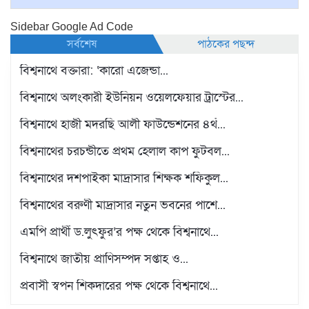
Sidebar Google Ad Code
সর্বশেষ
পাঠকের পছন্দ
বিশ্বনাথে বক্তারা: ‘কারো এজেন্ডা...
বিশ্বনাথে অলংকারী ইউনিয়ন ওয়েলফেয়ার ট্রাস্টের...
বিশ্বনাথে হাজী মদরছি আলী ফাউন্ডেশনের ৪র্থ...
বিশ্বনাথের চরচন্ডীতে প্রথম হেলাল কাপ ফুটবল...
বিশ্বনাথের দশপাইকা মাদ্রাসার শিক্ষক শফিকুল...
বিশ্বনাথের বরুণী মাদ্রাসার নতুন ভবনের পাশে...
এমপি প্রার্থী ড.লুৎফুর’র পক্ষ থেকে বিশ্বনাথে...
বিশ্বনাথে জাতীয় প্রাণিসম্পদ সপ্তাহ ও...
প্রবাসী স্বপন শিকদারের পক্ষ থেকে বিশ্বনাথে...