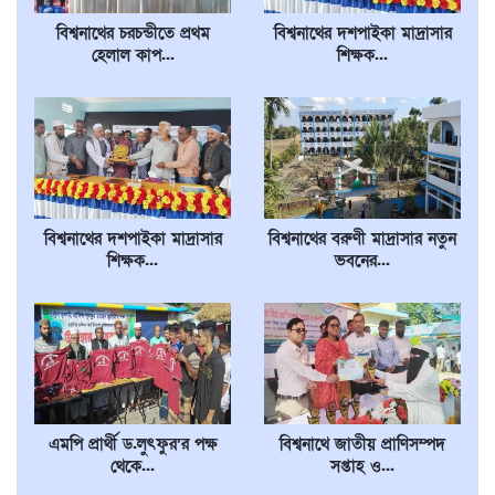
বিশ্বনাথের চরচন্ডীতে প্রথম
বিশ্বনাথের দশপাইকা মাদ্রাসার
হেলাল কাপ...
শিক্ষক...
বিশ্বনাথের দশপাইকা মাদ্রাসার
বিশ্বনাথের বরুণী মাদ্রাসার নতুন
শিক্ষক...
ভবনের...
এমপি প্রার্থী ড.লুৎফুর’র পক্ষ
বিশ্বনাথে জাতীয় প্রাণিসম্পদ
থেকে...
সপ্তাহ ও...