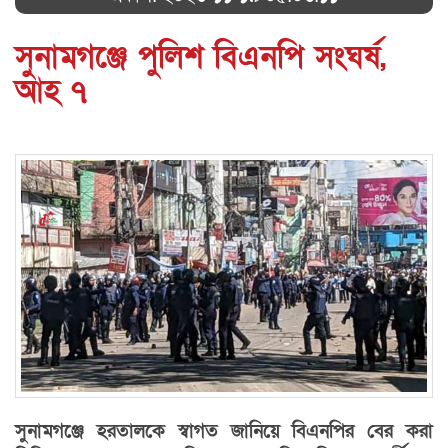
সুনামগঞ্জে পুলিশ বিএনপি সংঘর্ষ,
আহ ৭
সুনামগঞ্জে হরতালকে স্বাগত জানিয়ে বিএনপির বের করা