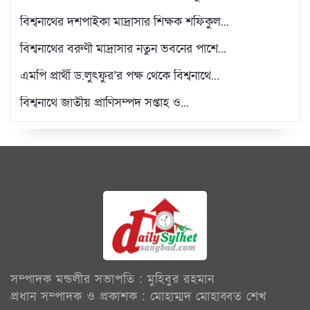
বিশ্বনাথের দশপাইকা মাদ্রাসার শিক্ষক শফিকুল...
বিশ্বনাথের বরুণী মাদ্রাসার নতুন ভবনের পাশে...
এমপি প্রার্থী ড.লুৎফুর’র পক্ষ থেকে বিশ্বনাথে...
বিশ্বনাথে জাতীয় প্রাণিসম্পদ সপ্তাহ ও...
প্রবাসী স্বপন শিকদারের পক্ষ থেকে বিশ্বনাথে...
উন্নতমানের শীতবস্ত্র পেলেন বিশ্বনাথের শতাধিক...
লন্ডনে বিশ্বনাথের ‘দৌলতপুর ইউনিয়ন এডুকেশন...
বিশ্বনাথের হতদরিদ্র ২৮ নারী পেলেন সেলাই মেশিন
বিশ্বনাথে পলাতক থাকা যুবদল নেতা গ্রেপ্তার
বিশ্বনাথ স্পোর্টস অর্গানাইজেশন ইউকে’র আলোচনা...
সম্পাদক মন্ডলীর সভাপতি : মুহিবুর রহমান
প্রবাসী উদ্যোগে দক্ষিণ বিশ্বনাথ ফুটবল...
প্রধান সম্পাদক ও প্রকাশক : মোহাম্মদ মোহাব্বত শেখ