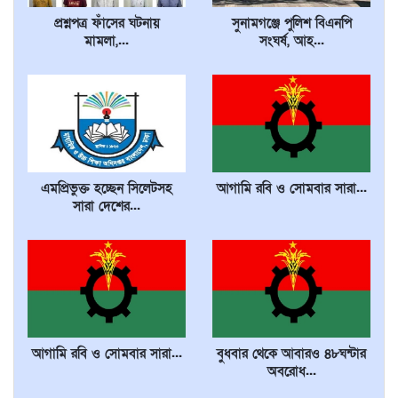
প্রশ্নপত্র ফাঁসের ঘটনায়
সুনামগঞ্জে পুলিশ বিএনপি
মামলা,...
সংঘর্ষ, আহ...
এমপ্রিভুক্ত হচ্ছেন সিলেটসহ
আগামি রবি ও সোমবার সারা...
সারা দেশের...
আগামি রবি ও সোমবার সারা...
বুধবার থেকে আবারও ৪৮ঘন্টার
অবরোধ...