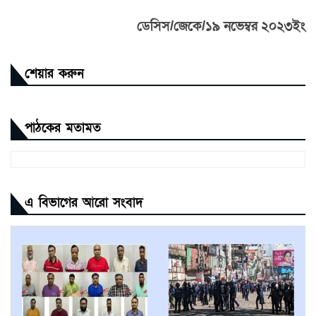
ডেসিস/জেকে/১৯ নভেম্বর ২০২৩ইং
শেয়ার করুন
পাঠকের মতামত
এ বিভাগের আরো সংবাদ